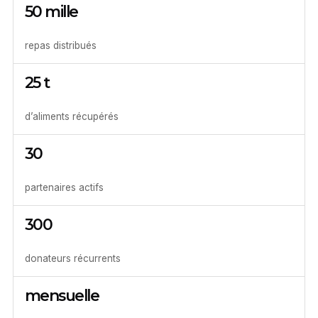
50 mille
repas distribués
25 t
d’aliments récupérés
30
partenaires actifs
300
donateurs récurrents
mensuelle