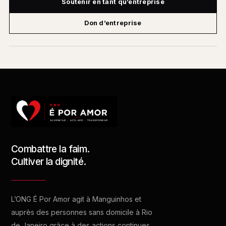
Soutenir en tant qu’entreprise
Don d’entreprise
Combattre la faim.
Cultiver la dignité.
L’ONG É Por Amor agit à Manguinhos et
auprès des personnes sans domicile à Rio
de Janeiro grâce à des actions continues