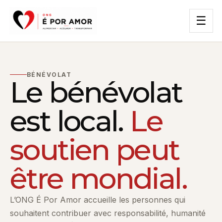
☰
BÉNÉVOLAT
Le bénévolat
est local.
Le
soutien peut
être mondial.
L’ONG É Por Amor accueille les personnes qui
souhaitent contribuer avec responsabilité, humanité