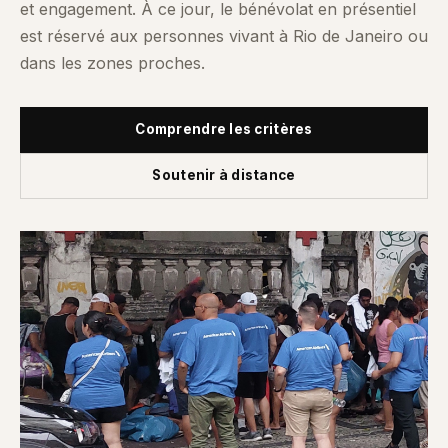
et engagement. À ce jour, le bénévolat en présentiel
est réservé aux personnes vivant à Rio de Janeiro ou
dans les zones proches.
Comprendre les critères
Soutenir à distance