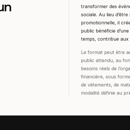
’un
transformer des évén
sociale. Au lieu d’êtr
promotionnelle, il cré
public bénéficie d’une
temps, contribue aux 
Le format peut être a
public attendu, au fo
besoins réels de l’org
financière, sous forme
de vêtements, de maté
modalité définie au pr