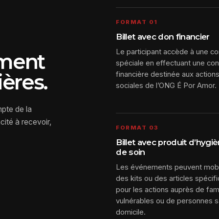
FORMAT 01
Billet avec don financier
Le participant accède à une co
ement
spéciale en effectuant une con
ères.
financière destinée aux action
sociales de l’ONG É Por Amor.
mpte de la
cité à recevoir,
FORMAT 03
Billet avec produit d’hygi
de soin
Les événements peuvent mobi
des kits ou des articles spécif
pour les actions auprès de fam
vulnérables ou de personnes 
domicile.