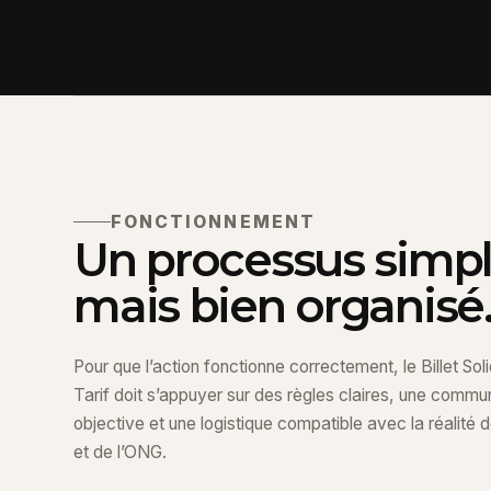
FONCTIONNEMENT
Un processus simpl
mais bien organisé
Pour que l’action fonctionne correctement, le Billet Sol
Tarif doit s’appuyer sur des règles claires, une commu
objective et une logistique compatible avec la réalité
et de l’ONG.