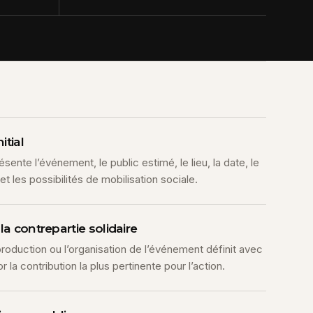
itial
ésente l’événement, le public estimé, le lieu, la date, le
et les possibilités de mobilisation sociale.
la contrepartie solidaire
 production ou l’organisation de l’événement définit avec
 la contribution la plus pertinente pour l’action.