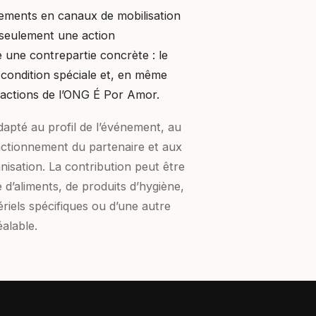
ements en canaux de mobilisation
e seulement une action
e une contrepartie concrète : le
 condition spéciale et, en même
actions de l’ONG É Por Amor.
dapté au profil de l’événement, au
nctionnement du partenaire et aux
anisation. La contribution peut être
 d’aliments, de produits d’hygiène,
riels spécifiques ou d’une autre
éalable.