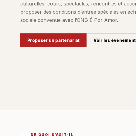
culturelles, cours, spectacles, rencontres et acti
proposer des conditions d’entrée spéciales en éc
sociale convenue avec l’ONG É Por Amor.
Proposer un partenariat
Voir les événement
DE QUOI S’AGIT-IL