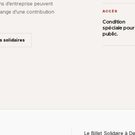
ons d’entreprise peuvent
hange d’une contribution
ACCÈS
Condition
spéciale pour
public.
s solidaires
Le Billet Solidaire à 