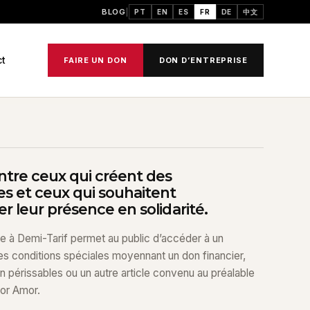
BLOG
PT
EN
ES
FR
DE
中文
ct
FAIRE UN DON
DON D’ENTREPRISE
ntre ceux qui créent des
s et ceux qui souhaitent
r leur présence en solidarité.
aire à Demi-Tarif permet au public d’accéder à un
s conditions spéciales moyennant un don financier,
 périssables ou un autre article convenu au préalable
or Amor.