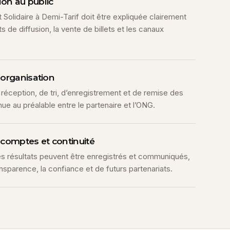
on au public
et Solidaire à Demi-Tarif doit être expliquée clairement
s de diffusion, la vente de billets et les canaux
 organisation
 réception, de tri, d’enregistrement et de remise des
e au préalable entre le partenaire et l’ONG.
 comptes et continuité
les résultats peuvent être enregistrés et communiqués,
ansparence, la confiance et de futurs partenariats.