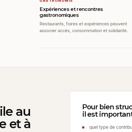
GASTRONOMIE
Expériences et rencontres
gastronomiques
Restaurants, foires et expériences peuvent
associer accès, consommation et solidarité.
Pour bien struc
ile au
il est important
e et à
quel type de contribu