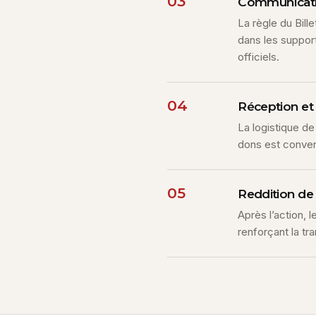
03
Communicati
La règle du Bill
dans les support
officiels.
04
Réception et
La logistique de
dons est convenu
05
Reddition de
Après l’action, 
renforçant la tr