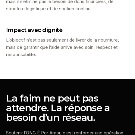
mais il n’élimine pas le besoin de dons financiers, de
structure logistique et de soutien continu.
Impact avec dignité
L’objectif n’est pas seulement de livrer de la nourriture,
mais de garantir que l’aide arrive avec soin, respect et
responsabilité.
La faim ne peut pas
attendre. La réponse a
besoin d’un réseau.
Soutenir l’ONG É Por Amor, c’est renforcer une opération