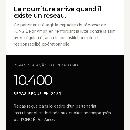
La nourriture arrive quand il
existe un réseau.
Ce partenariat élargit la capacité de réponse de
l’ONG É Por Amor, en renforçant la lutte contre la faim
avec régularité, articulation institutionnelle et
responsabilité opérationnelle.
REPAS VIA AÇÃO DA CIDADANIA
10.400
REPAS REÇUS EN 2025
Repas reçus dans le cadre d’un partenariat
institutionnel et destinés aux publics accompagnés
par l’ONG É Por Amor.