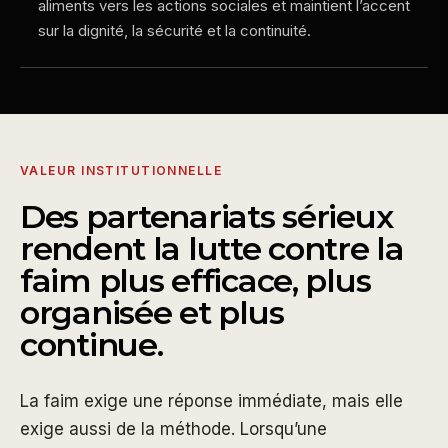
aliments vers les actions sociales et maintient l’accent
sur la dignité, la sécurité et la continuité.
VALEUR INSTITUTIONNELLE
Des partenariats sérieux
rendent la lutte contre la
faim plus efficace, plus
organisée et plus
continue.
La faim exige une réponse immédiate, mais elle
exige aussi de la méthode. Lorsqu’une