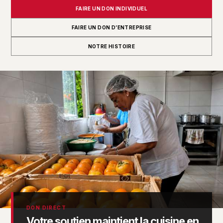
FAIRE UN DON INDIVIDUEL
FAIRE UN DON D’ENTREPRISE
NOTRE HISTOIRE
DON DIRECT
Votre soutien maintient la cuisine en