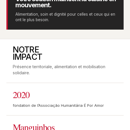
mouvement.
Alimentation, soin et dignité pour celles et ceux qui en
ont le plus besoin.
NOTRE
IMPACT
Présence territoriale, alimentation et mobilisation
solidaire.
2020
fondation de l’Associação Humanitária É Por Amor
Manguinhos