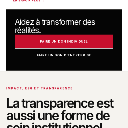
EN SAVOIR PLUS →
Aidez à transformer des
réalités.
FAIRE UN DON INDIVIDUEL
FAIRE UN DON D’ENTREPRISE
IMPACT, ESG ET TRANSPARENCE
La transparence est
aussi une forme de
soin institutionnel.