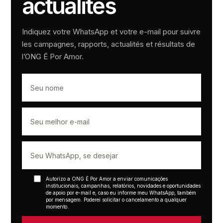
actualités
Indiquez votre WhatsApp et votre e-mail pour suivre
les campagnes, rapports, actualités et résultats de
l’ONG É Por Amor.
Autorizo a ONG É Por Amor a enviar comunicações
institucionais, campanhas, relatórios, novidades e oportunidades
de apoio por e-mail e, caso eu informe meu WhatsApp, também
por mensagem. Poderei solicitar o cancelamento a qualquer
momento.