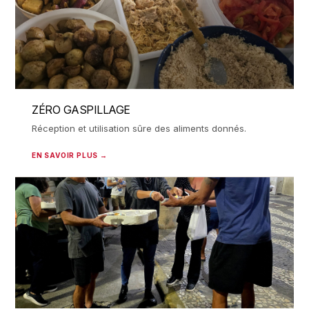
ZÉRO GASPILLAGE
Réception et utilisation sûre des aliments donnés.
EN SAVOIR PLUS →