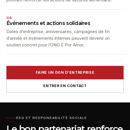
pouvant renforcer les actions de sécurité alimentaire.
06
Événements et actions solidaires
Dates d’entreprise, anniversaires, campagnes de fin
d’année et événements internes peuvent devenir un
soutien concret pour l’ONG É Por Amor.
FAIRE UN DON D’ENTREPRISE
ENTRER EN CONTACT
ESG ET RESPONSABILITÉ SOCIALE
Le bon partenariat renforce