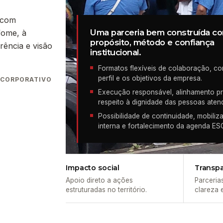
 com
Uma parceria bem construída c
fome, à
propósito, método e confiança
rência e visão
institucional.
Formatos flexíveis de colaboração, c
perfil e os objetivos da empresa.
 CORPORATIVO
Execução responsável, alinhamento pr
respeito à dignidade das pessoas aten
Possibilidade de continuidade, mobiliz
interna e fortalecimento da agenda ES
Impacto social
Transp
Apoio direto a ações
Parceria
estruturadas no território.
clareza 