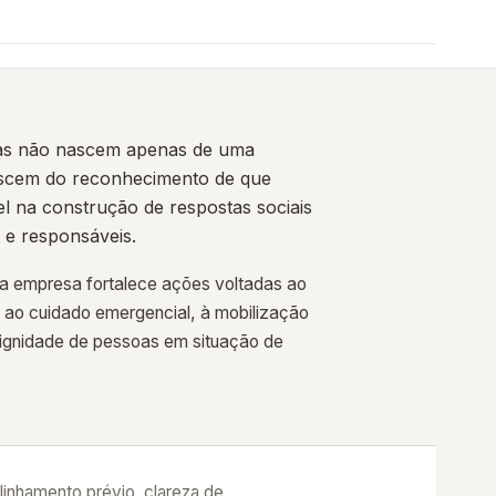
rias não nascem apenas de uma
ascem do reconhecimento de que
 na construção de respostas sociais
 e responsáveis.
a empresa fortalece ações voltadas ao
 ao cuidado emergencial, à mobilização
dignidade de pessoas em situação de
linhamento prévio, clareza de