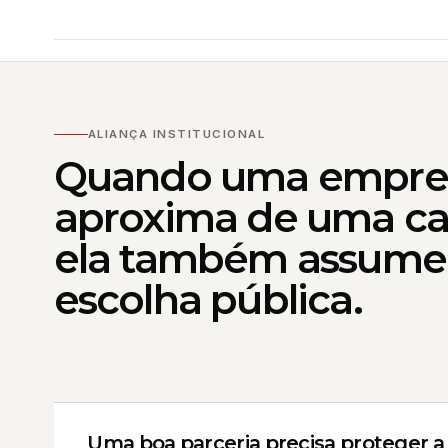
ALIANÇA INSTITUCIONAL
Quando uma empres
aproxima de uma ca
ela também assum
escolha pública.
Uma boa parceria precisa proteger a