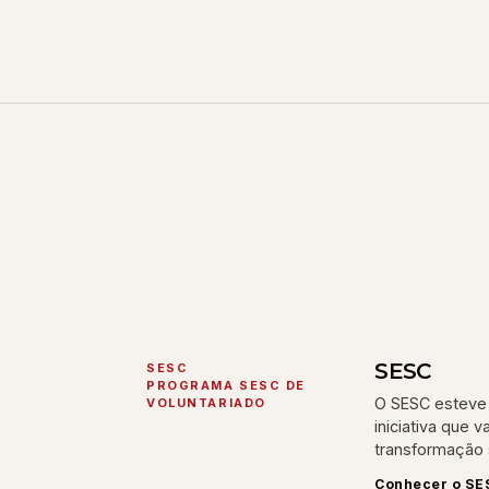
SESC
SESC
PROGRAMA SESC DE
O SESC esteve 
VOLUNTARIADO
iniciativa que 
transformação s
Conhecer o SE