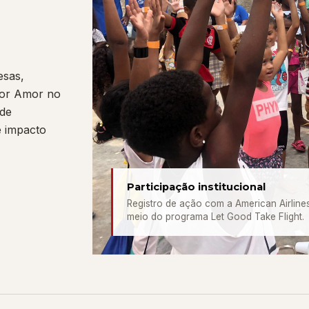
esas,
 Por Amor no
 de
e impacto
Participação institucional
Registro de ação com a American Airline
meio do programa Let Good Take Flight.