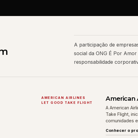
A participação de empresas
am
social da ONG É Por Amor 
responsabilidade corporativ
American A
AMERICAN AIRLINES
LET GOOD TAKE FLIGHT
A American Air
Take Flight, in
comunidades e 
Conhecer o pr