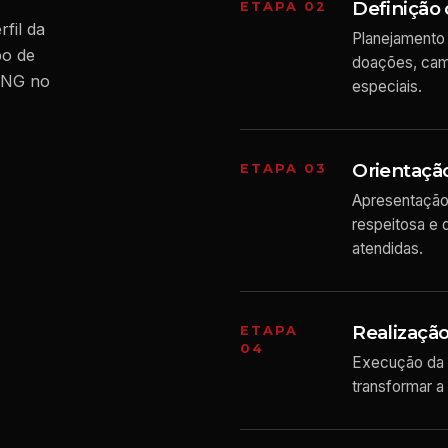
Definição 
ETAPA 02
fil da
Planejamento 
po de
doações, camp
 ONG no
especiais.
Orientação
ETAPA 03
Apresentação
respeitosa e 
atendidas.
Realização
ETAPA
04
Execução da 
transformar a 