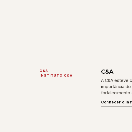
C&A
C&A
INSTITUTO C&A
A C&A esteve c
importância do
fortalecimento
Conhecer o Ins