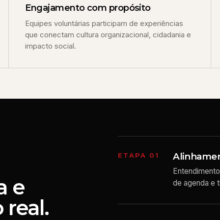
Engajamento com propósito
Equipes voluntárias participam de experiências
que conectam cultura organizacional, cidadania e
impacto social.
Alinhament
ETAPA 01
Entendimento 
a e
de agenda e t
 real.