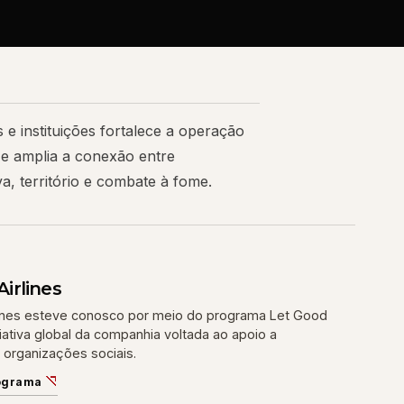
 e instituições fortalece a operação
e amplia a conexão entre
a, território e combate à fome.
irlines
lines esteve conosco por meio do programa Let Good
iciativa global da companhia voltada ao apoio a
organizações sociais.
ograma