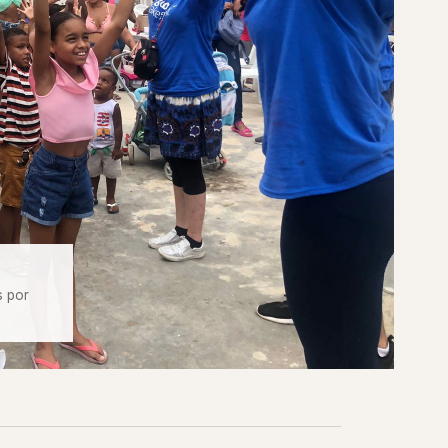
s por