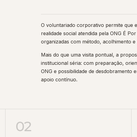
O voluntariado corporativo permite que
realidade social atendida pela ONG É Po
organizadas com método, acolhimento e r
Mais do que uma visita pontual, a propos
institucional séria: com preparação, ori
ONG e possibilidade de desdobramento 
apoio contínuo.
02