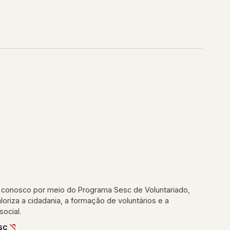
conosco por meio do Programa Sesc de Voluntariado,
valoriza a cidadania, a formação de voluntários e a
ocial.
SC