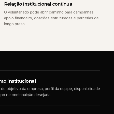
Relação institucional contínua
O voluntariado pode abrir caminho para campanhas,
apoio financeiro, doações estruturadas e parcerias de
longo prazo.
o institucional
do objetivo da empresa, perfil da equipe, disponibilidade
ipo de contribuição desejada.