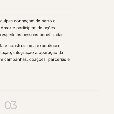
 equipes conheçam de perto a
r Amor e participem de ações
espeito às pessoas beneficiadas.
ta é construir uma experiência
entação, integração à operação da
em campanhas, doações, parcerias e
03