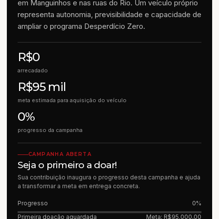
em Manguinhos e nas ruas do Rio. Um veículo próprio
representa autonomia, previsibilidade e capacidade de
ampliar o programa Desperdício Zero.
R$0
arrecadado
R$95 mil
meta estimada para aquisição do veículo
0%
progresso da campanha
CAMPANHA ABERTA
Seja o primeiro a doar!
Sua contribuição inaugura o progresso desta campanha e ajuda
a transformar a meta em entrega concreta.
Progresso
0%
Primeira doação aguardada
Meta: R$95.000,00