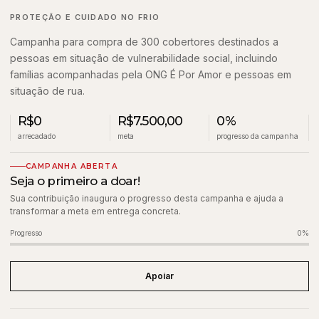
PROTEÇÃO E CUIDADO NO FRIO
Campanha para compra de 300 cobertores destinados a
pessoas em situação de vulnerabilidade social, incluindo
famílias acompanhadas pela ONG É Por Amor e pessoas em
situação de rua.
R$0
R$7.500,00
0%
arrecadado
meta
progresso da campanha
CAMPANHA ABERTA
Seja o primeiro a doar!
Sua contribuição inaugura o progresso desta campanha e ajuda a
transformar a meta em entrega concreta.
Progresso
0%
Apoiar