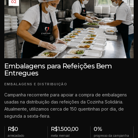
02
Embalagens para Refeições Bem
Entregues
EMBALAGENS E DISTRIBUIÇÃO
Campanha recorrente para apoiar a compra de embalagens
usadas na distribuição das refeições da Cozinha Solidária.
Atualmente, utilizamos cerca de 150 quentinhas por dia, de
segunda a sexta-feira.
R$0
R$1.500,00
0%
arrecadado
meta mensal
progresso da campanha