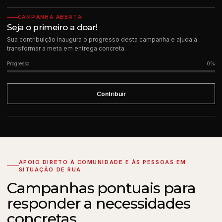
CAMPANHA ABERTA
Seja o primeiro a doar!
Sua contribuição inaugura o progresso desta campanha e ajuda a
transformar a meta em entrega concreta.
Progresso
0%
Contribuir
APOIO DIRETO À COMUNIDADE E ÀS PESSOAS EM
SITUAÇÃO DE RUA
Campanhas pontuais para
responder a necessidades
concretas.