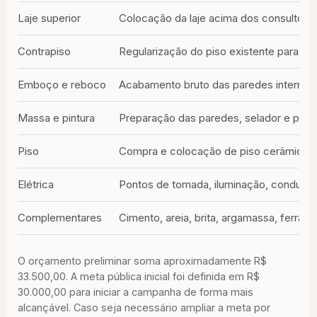
Laje superior
Colocação da laje acima dos consultório
Contrapiso
Regularização do piso existente para r
Emboço e reboco
Acabamento bruto das paredes internas 
Massa e pintura
Preparação das paredes, selador e pintu
Piso
Compra e colocação de piso cerâmico ou 
Elétrica
Pontos de tomada, iluminação, conduítes,
Complementares
Cimento, areia, brita, argamassa, ferrag
O orçamento preliminar soma aproximadamente R$
33.500,00. A meta pública inicial foi definida em R$
30.000,00 para iniciar a campanha de forma mais
alcançável. Caso seja necessário ampliar a meta por