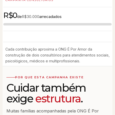
CAMPANHA CONSULTÓRIOS
R$0
de
arrecadados
R$30.000
Cada contribuição aproxima a ONG É Por Amor da
construção de dois consultórios para atendimentos sociais,
psicológicos, médicos e multiprofissionais.
POR QUE ESTA CAMPANHA EXISTE
Cuidar também
exige
estrutura
.
Muitas famílias acompanhadas pela ONG É Por