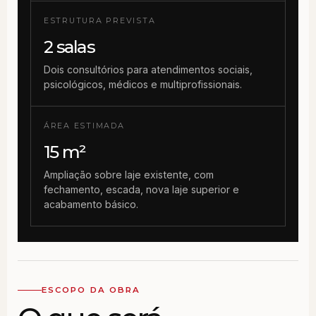
ESTRUTURA PREVISTA
2 salas
Dois consultórios para atendimentos sociais,
psicológicos, médicos e multiprofissionais.
ÁREA ESTIMADA
15 m²
Ampliação sobre laje existente, com
fechamento, escada, nova laje superior e
acabamento básico.
ESCOPO DA OBRA