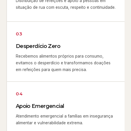
Distribuição de refeições e apoio a pessoas em
situação de rua com escuta, respeito e continuidade.
03
Desperdício Zero
Recebemos alimentos próprios para consumo,
evitamos o desperdício e transformamos doações
em refeições para quem mais precisa.
04
Apoio Emergencial
Atendimento emergencial a famílias em insegurança
alimentar e vulnerabilidade extrema.