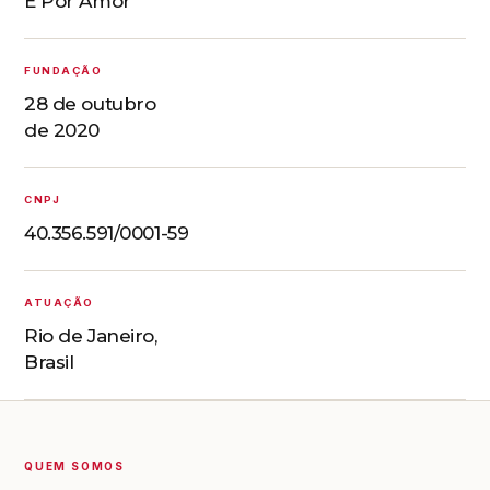
É Por Amor
FUNDAÇÃO
28 de outubro
de 2020
CNPJ
40.356.591/0001-59
ATUAÇÃO
Rio de Janeiro,
Brasil
QUEM SOMOS