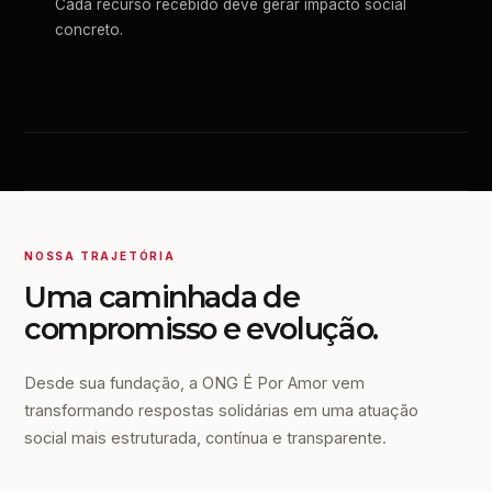
Cada recurso recebido deve gerar impacto social
concreto.
NOSSA TRAJETÓRIA
Uma caminhada de
compromisso e evolução.
Desde sua fundação, a ONG É Por Amor vem
transformando respostas solidárias em uma atuação
social mais estruturada, contínua e transparente.