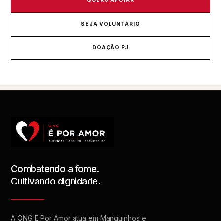
QUERO APOIAR
SEJA VOLUNTÁRIO
DOAÇÃO PJ
Combatendo a fome.
Cultivando dignidade.
A ONG É Por Amor atua em Manguinhos e