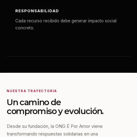
RESPONSABILIDAD
Cada recurso recibido debe generar impacto social
concreto.
NUESTRA TRAYECTORIA
Un camino de
compromiso y evolución.
Desde su fundación, la ONG É Por Amor viene
transformando respuestas solidarias en una