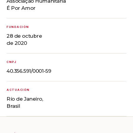
Associação Humanitária
É Por Amor
FUNDACIÓN
28 de octubre
de 2020
CNPJ
40.356.591/0001-59
ACTUACIÓN
Río de Janeiro,
Brasil