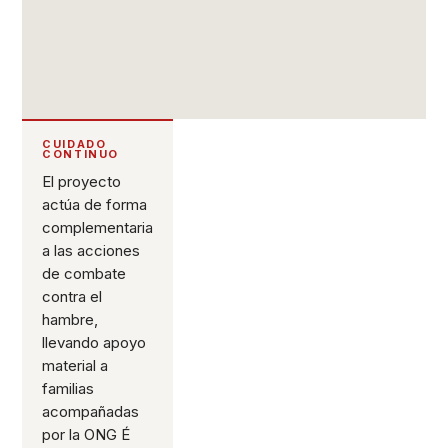
CUIDADO
CONTINUO
El proyecto
actúa de forma
complementaria
a las acciones
de combate
contra el
hambre,
llevando apoyo
material a
familias
acompañadas
por la ONG É