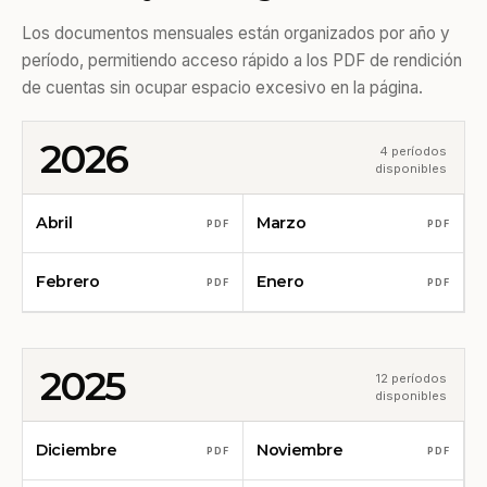
Los documentos mensuales están organizados por año y
período, permitiendo acceso rápido a los PDF de rendición
de cuentas sin ocupar espacio excesivo en la página.
2026
4 períodos
disponibles
Abril
Marzo
PDF
PDF
Febrero
Enero
PDF
PDF
2025
12 períodos
disponibles
Diciembre
Noviembre
PDF
PDF