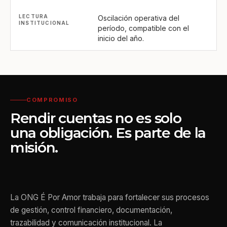
Oscilación operativa del
período, compatible con el
inicio del año.
COMPROMISO
Rendir cuentas no es solo
una obligación. Es parte de la
misión.
La ONG É Por Amor trabaja para fortalecer sus procesos
de gestión, control financiero, documentación,
trazabilidad y comunicación institucional. La