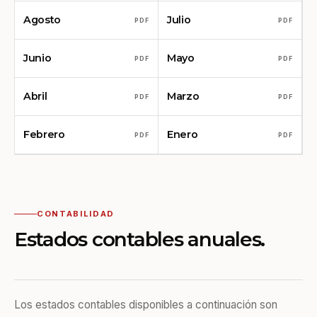
Agosto
Julio
PDF
PDF
Junio
Mayo
PDF
PDF
Abril
Marzo
PDF
PDF
Febrero
Enero
PDF
PDF
CONTABILIDAD
Estados contables anuales.
Los estados contables disponibles a continuación son