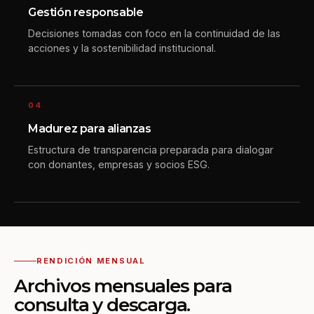
Gestión responsable
Decisiones tomadas con foco en la continuidad de las
acciones y la sostenibilidad institucional.
04
Madurez para alianzas
Estructura de transparencia preparada para dialogar
con donantes, empresas y socios ESG.
RENDICIÓN MENSUAL
Archivos mensuales para
consulta y descarga.