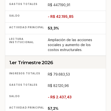
R$ 447.190,91
- R$ 42.195,85
53,3%
Ampliación de las acciones
sociales y aumento de los
costos estructurales.
1.er Trimestre 2026
R$ 79.683,53
R$ 82.120,96
- R$ 2.437,43
57,2%