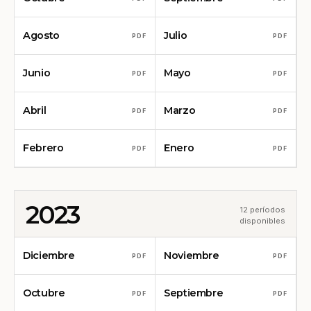
Agosto
Julio
PDF
PDF
Junio
Mayo
PDF
PDF
Abril
Marzo
PDF
PDF
Febrero
Enero
PDF
PDF
2023
12 períodos
disponibles
Diciembre
Noviembre
PDF
PDF
Octubre
Septiembre
PDF
PDF