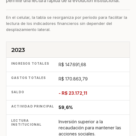
permite una lectura rápida de la evolución institucional.
En el celular, la tabla se reorganiza por período para facilitar la
lectura de los indicadores financieros sin depender del
desplazamiento lateral.
2023
PERÍODO
INGRESOS TOTALES
GASTOS TOTALES
R$ 147.691,68
R$ 170.863,79
- R$ 23.172,11
59,6%
Inversión superior a la
recaudación para mantener las
acciones sociales.