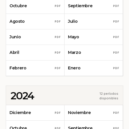
Octubre
Septiembre
PDF
PDF
Agosto
Julio
PDF
PDF
Junio
Mayo
PDF
PDF
Abril
Marzo
PDF
PDF
Febrero
Enero
PDF
PDF
2024
12 períodos
disponibles
Diciembre
Noviembre
PDF
PDF
Octubre
Septiembre
PDF
PDF