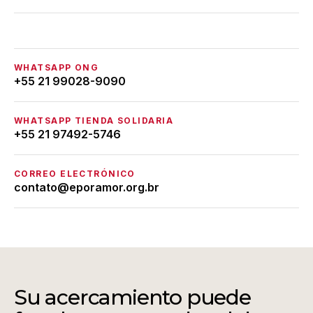
WHATSAPP ONG
+55 21 99028-9090
WHATSAPP TIENDA SOLIDARIA
+55 21 97492-5746
CORREO ELECTRÓNICO
contato@eporamor.org.br
Su acercamiento puede