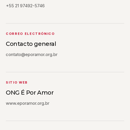
+55 21 97492-5746
CORREO ELECTRÓNICO
Contacto general
contato@eporamor.org.br
SITIO WEB
ONG É Por Amor
www.eporamor.org.br