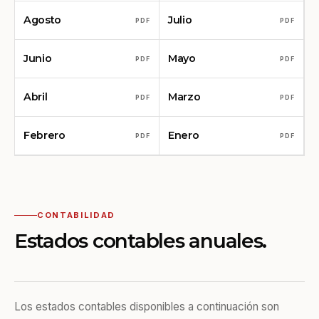
Agosto
Julio
PDF
PDF
Junio
Mayo
PDF
PDF
Abril
Marzo
PDF
PDF
Febrero
Enero
PDF
PDF
CONTABILIDAD
Estados contables anuales.
Los estados contables disponibles a continuación son