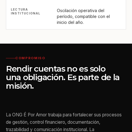
Oscilación operativa del
período, compatible con el
inicio del año.
COMPROMISO
Rendir cuentas no es solo
una obligación. Es parte de la
misión.
La ONG É Por Amor trabaja para fortalecer sus procesos
de gestión, control financiero, documentación,
trazabilidad y comunicación institucional. La