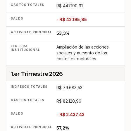
R$ 447.190,91
- R$ 42.195,85
53,3%
Ampliación de las acciones
sociales y aumento de los
costos estructurales.
1.er Trimestre 2026
R$ 79.683,53
R$ 82.120,96
- R$ 2.437,43
57,2%