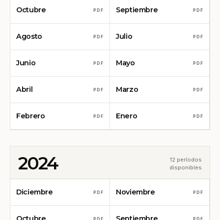
Octubre
Septiembre
PDF
PDF
Agosto
Julio
PDF
PDF
Junio
Mayo
PDF
PDF
Abril
Marzo
PDF
PDF
Febrero
Enero
PDF
PDF
2024
12 períodos
disponibles
Diciembre
Noviembre
PDF
PDF
Octubre
Septiembre
PDF
PDF