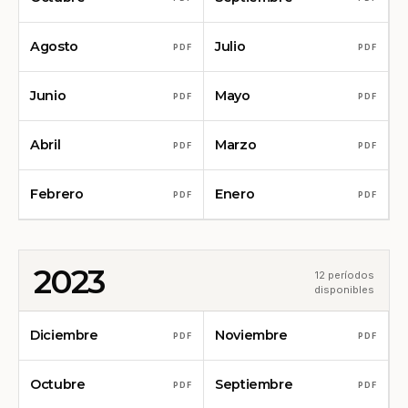
Agosto
Julio
PDF
PDF
Junio
Mayo
PDF
PDF
Abril
Marzo
PDF
PDF
Febrero
Enero
PDF
PDF
2023
12 períodos
disponibles
Diciembre
Noviembre
PDF
PDF
Octubre
Septiembre
PDF
PDF