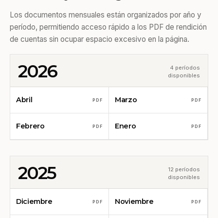
Los documentos mensuales están organizados por año y
período, permitiendo acceso rápido a los PDF de rendición
de cuentas sin ocupar espacio excesivo en la página.
2026
4 períodos
disponibles
Abril
Marzo
PDF
PDF
Febrero
Enero
PDF
PDF
2025
12 períodos
disponibles
Diciembre
Noviembre
PDF
PDF