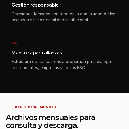
Gestión responsable
Decisiones tomadas con foco en la continuidad de las
acciones y la sostenibilidad institucional.
04
Madurez para alianzas
Estructura de transparencia preparada para dialogar
con donantes, empresas y socios ESG.
RENDICIÓN MENSUAL
Archivos mensuales para
consulta y descarga.