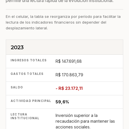
permite una lectura rápida de la evolución institucional.
En el celular, la tabla se reorganiza por período para facilitar la
lectura de los indicadores financieros sin depender del
desplazamiento lateral.
2023
PERÍODO
INGRESOS TOTALES
GASTOS TOTALES
R$ 147.691,68
R$ 170.863,79
- R$ 23.172,11
59,6%
Inversión superior a la
recaudación para mantener las
acciones sociales.