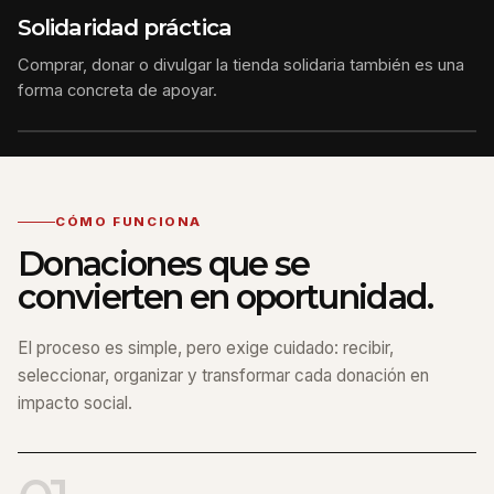
Solidaridad práctica
Comprar, donar o divulgar la tienda solidaria también es una
forma concreta de apoyar.
CÓMO FUNCIONA
Donaciones que se
convierten en oportunidad.
El proceso es simple, pero exige cuidado: recibir,
seleccionar, organizar y transformar cada donación en
impacto social.