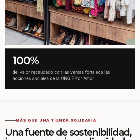
100%
del valor recaudado con las ventas fortalece las
acciones sociales de la ONG É Por Amor.
MÁS QUE UNA TIENDA SOLIDARIA
Una fuente de sostenibilidad,