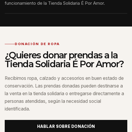
funcionamiento de la Tienda Solidaria É Por Amor.
DONACIÓN DE ROPA
¿Quieres donar prendas a la
Tienda Solidaria É Por Amor?
Recibimos ropa, calzado y accesorios en buen estado de
conservación. Las prendas donadas pueden destinarse a
la venta en la tienda solidaria o entregarse directamente a
personas atendidas, según la necesidad social
identificada.
HABLAR SOBRE DONACIÓN