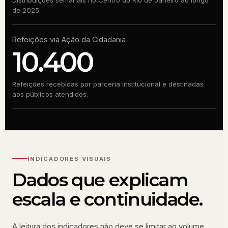
Distribuições semanais no Centro do Rio de Janeiro ao longo
de 2025.
Refeições via Ação da Cidadania
10.400
Refeições recebidas por parceria institucional e destinadas
aos públicos atendidos.
INDICADORES VISUAIS
Dados que explicam
escala e continuidade.
A leitura dos indicadores não deve se limitar ao volume