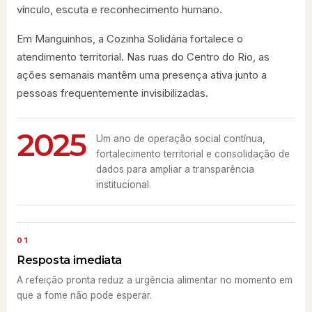
vínculo, escuta e reconhecimento humano.
Em Manguinhos, a Cozinha Solidária fortalece o
atendimento territorial. Nas ruas do Centro do Rio, as
ações semanais mantêm uma presença ativa junto a
pessoas frequentemente invisibilizadas.
2025
Um ano de operação social contínua,
fortalecimento territorial e consolidação de
dados para ampliar a transparência
institucional.
01
Resposta imediata
A refeição pronta reduz a urgência alimentar no momento em
que a fome não pode esperar.