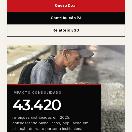
Quero Doar
Contribuição PJ
Relatório ESG
IMPACTO CONSOLIDADO
43.420
refeições distribuídas em 2025,
considerando Manguinhos, população em
situação de rua e parceria institucional.