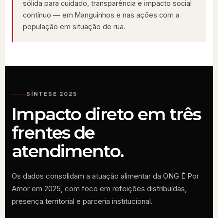
sólida para cuidado, transparência e impacto social
contínuo — em Manguinhos e nas ações com a
população em situação de rua.
SÍNTESE 2025
Impacto direto em três
frentes de
atendimento.
Os dados consolidam a atuação alimentar da ONG É Por
Amor em 2025, com foco em refeições distribuídas,
presença territorial e parceria institucional.