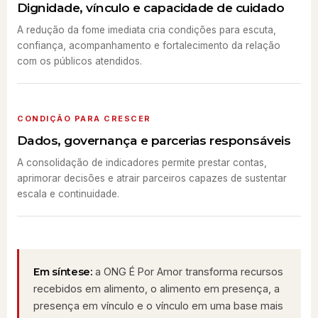
Dignidade, vínculo e capacidade de cuidado
A redução da fome imediata cria condições para escuta,
confiança, acompanhamento e fortalecimento da relação
com os públicos atendidos.
CONDIÇÃO PARA CRESCER
Dados, governança e parcerias responsáveis
A consolidação de indicadores permite prestar contas,
aprimorar decisões e atrair parceiros capazes de sustentar
escala e continuidade.
Em síntese:
a ONG É Por Amor transforma recursos
recebidos em alimento, o alimento em presença, a
presença em vínculo e o vínculo em uma base mais