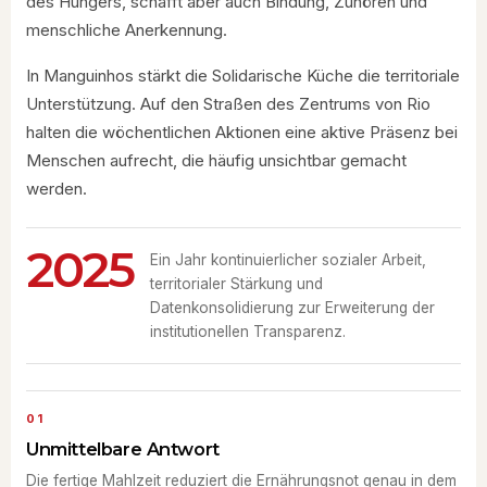
des Hungers, schafft aber auch Bindung, Zuhören und
menschliche Anerkennung.
In Manguinhos stärkt die Solidarische Küche die territoriale
Unterstützung. Auf den Straßen des Zentrums von Rio
halten die wöchentlichen Aktionen eine aktive Präsenz bei
Menschen aufrecht, die häufig unsichtbar gemacht
werden.
2025
Ein Jahr kontinuierlicher sozialer Arbeit,
territorialer Stärkung und
Datenkonsolidierung zur Erweiterung der
institutionellen Transparenz.
01
Unmittelbare Antwort
Die fertige Mahlzeit reduziert die Ernährungsnot genau in dem