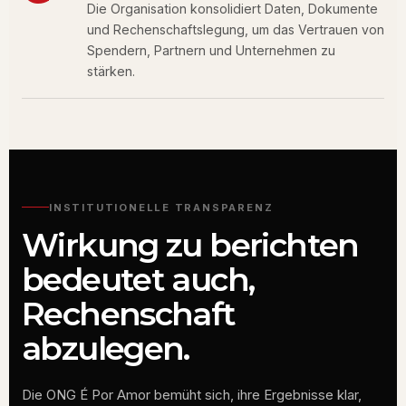
Die Organisation konsolidiert Daten, Dokumente
und Rechenschaftslegung, um das Vertrauen von
Spendern, Partnern und Unternehmen zu
stärken.
INSTITUTIONELLE TRANSPARENZ
Wirkung zu berichten
bedeutet auch,
Rechenschaft
abzulegen.
Die ONG É Por Amor bemüht sich, ihre Ergebnisse klar,