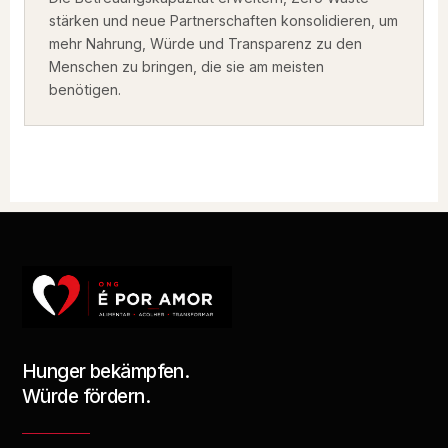
stärken und neue Partnerschaften konsolidieren, um
mehr Nahrung, Würde und Transparenz zu den
Menschen zu bringen, die sie am meisten
benötigen.
Hunger bekämpfen.
Würde fördern.