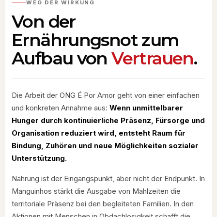
WEG DER WIRKUNG
Von der
Ernährungsnot zum
Aufbau von
Vertrauen
.
Die Arbeit der ONG É Por Amor geht von einer einfachen
und konkreten Annahme aus:
Wenn unmittelbarer
Hunger durch kontinuierliche Präsenz, Fürsorge und
Organisation reduziert wird, entsteht Raum für
Bindung, Zuhören und neue Möglichkeiten sozialer
Unterstützung.
Nahrung ist der Eingangspunkt, aber nicht der Endpunkt. In
Manguinhos stärkt die Ausgabe von Mahlzeiten die
territoriale Präsenz bei den begleiteten Familien. In den
Aktionen mit Menschen in Obdachlosigkeit schafft die