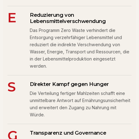
E
Reduzierung von
Lebensmittelverschwendung
Das Programm Zero Waste verhindert die
Entsorgung verzehrfähiger Lebensmittel und
reduziert die indirekte Verschwendung von
Wasser, Energie, Transport und Ressourcen, die
in der Lebensmittelproduktion eingesetzt
werden.
S
Direkter Kampf gegen Hunger
Die Verteilung fertiger Mahlzeiten schafft eine
unmittelbare Antwort auf Ernährungsunsicherheit
und erweitert den Zugang zu Nahrung mit
Würde.
G
Transparenz und Governance