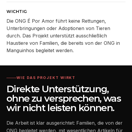
WICHTIG
Die ONG É Por Amor führt keine Rettungen,
Unterbringungen oder Adoptionen von Tieren
durch. Das Projekt unterstützt ausschließlich
Haustiere von Familien, die bereits von der ONG in
Manguinhos begleitet werden.
WIE DAS PROJEKT WIRKT
Direkte Unterstützung,
ohne zu versprechen, was
wir nicht leisten können.
Die Arbeit ist klar ausgerichtet: Familien, die von der
ONG begleitet werden, mit wesentlichen Artikeln für