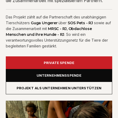
die Zusammenarbeit mit spezialisierten Partnern.
Das Projekt zählt auf die Partnerschaft des unabhängigen
Tierschützers
Guga Ungerer
über
SOS Pets - RJ
sowie auf
die Zusammenarbeit mit
MRSC - RJ, Obdachlose
Menschen und ihre Hunde - RJ
. So wird ein
verantwortungsvolles Unterstützungsnetz für die Tiere der
begleiteten Familien gestärkt.
PRIVATE SPENDE
UNTERNEHMENSSPENDE
PROJEKT ALS UNTERNEHMEN UNTERSTÜTZEN