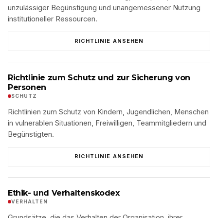
unzulässiger Begünstigung und unangemessener Nutzung
institutioneller Ressourcen.
RICHTLINIE ANSEHEN
Richtlinie zum Schutz und zur Sicherung von
Personen
SCHUTZ
Richtlinien zum Schutz von Kindern, Jugendlichen, Menschen
in vulnerablen Situationen, Freiwilligen, Teammitgliedern und
Begünstigten.
RICHTLINIE ANSEHEN
Ethik- und Verhaltenskodex
VERHALTEN
Grundsätze, die das Verhalten der Organisation, ihrer