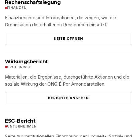
Rechenschaftslegung
FINANZEN
Finanzberichte und Informationen, die zeigen, wie die
Organisation die erhaltenen Ressourcen einsetzt.
SEITE ÖFFNEN
Wirkungsbericht
ERGEBNISSE
Materialien, die Ergebnisse, durchgeführte Aktionen und die
soziale Wirkung der ONG É Por Amor darstellen.
BERICHTE ANSEHEN
ESG-Bericht
UNTERNEHMEN
Seite zur institutionellen Einordnung der Umwelt-, Sozial- und