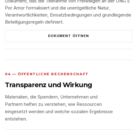
Dokument, das die Teilnahme von Freiwilligen an der ONG É
Por Amor formalisiert und die unentgeltliche Natur,
Verantwortlichkeiten, Einsatzbedingungen und grundlegende
Beteiligungsregeln definiert.
DOKUMENT ÖFFNEN
04 — ÖFFENTLICHE RECHENSCHAFT
Transparenz und Wirkung
Materialien, die Spendern, Unternehmen und
Partnern helfen zu verstehen, wie Ressourcen
eingesetzt werden und welche sozialen Ergebnisse
entstehen.