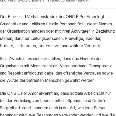
und Verantwortlichkeiten im institutionellen Handeln.
Der Ethik- und Verhaltenskodex der ONG É Por Amor legt
Grundsätze und Leitlinien für alle Personen fest, die im Namen
der Organisation handeln oder mit ihren Aktivitäten in Beziehung
stehen, darunter Leitungspersonen, Freiwillige, Spender,
Partner, Lieferanten, Unterstützer und weitere Vertreter.
Sein Zweck ist es sicherzustellen, dass das Handeln der
Organisation mit Menschlichkeit, Verantwortung, Transparenz
und Respekt erfolgt und dabei das öffentliche Vertrauen sowie
die Würde der betreuten Menschen gewahrt werden.
Die ONG É Por Amor erkennt an, dass soziale Arbeit nicht nur
bei der Verteilung von Lebensmitteln, Spenden und Nothilfe
Sorgfalt erfordert, sondern auch in der Art, wie jede Person
behandelt wird, wie Ressourcen verwendet werden und wie die