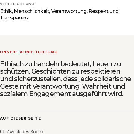
VERPFLICHTUNG
Ethik, Menschlichkeit, Verantwortung, Respekt und
Transparenz
UNSERE VERPFLICHTUNG
Ethisch zu handeln bedeutet, Leben zu
schützen, Geschichten zu respektieren
und sicherzustellen, dass jede solidarische
Geste mit Verantwortung, Wahrheit und
sozialem Engagement ausgeführt wird.
AUF DIESER SEITE
01. Zweck des Kodex