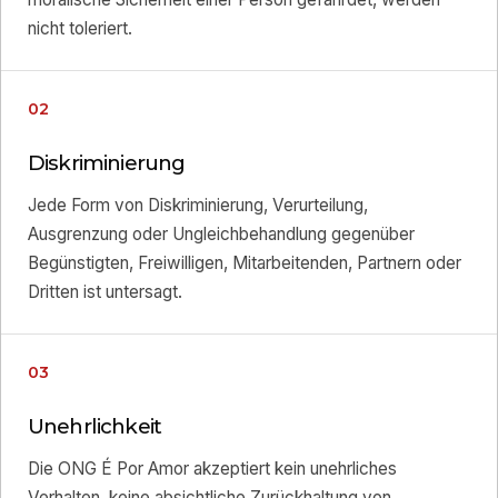
nicht toleriert.
02
Diskriminierung
Jede Form von Diskriminierung, Verurteilung,
Ausgrenzung oder Ungleichbehandlung gegenüber
Begünstigten, Freiwilligen, Mitarbeitenden, Partnern oder
Dritten ist untersagt.
03
Unehrlichkeit
Die ONG É Por Amor akzeptiert kein unehrliches
Verhalten, keine absichtliche Zurückhaltung von