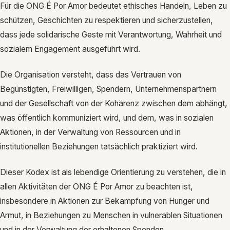
Für die ONG É Por Amor bedeutet ethisches Handeln, Leben zu
schützen, Geschichten zu respektieren und sicherzustellen,
dass jede solidarische Geste mit Verantwortung, Wahrheit und
sozialem Engagement ausgeführt wird.
Die Organisation versteht, dass das Vertrauen von
Begünstigten, Freiwilligen, Spendern, Unternehmenspartnern
und der Gesellschaft von der Kohärenz zwischen dem abhängt,
was öffentlich kommuniziert wird, und dem, was in sozialen
Aktionen, in der Verwaltung von Ressourcen und in
institutionellen Beziehungen tatsächlich praktiziert wird.
Dieser Kodex ist als lebendige Orientierung zu verstehen, die in
allen Aktivitäten der ONG É Por Amor zu beachten ist,
insbesondere in Aktionen zur Bekämpfung von Hunger und
Armut, in Beziehungen zu Menschen in vulnerablen Situationen
und in der Verwaltung der erhaltenen Spenden.