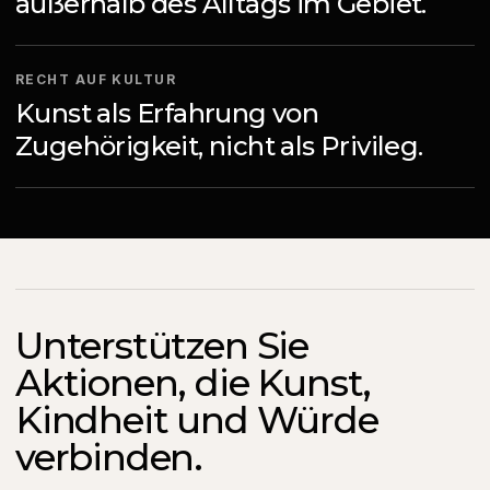
außerhalb des Alltags im Gebiet.
RECHT AUF KULTUR
Kunst als Erfahrung von
Zugehörigkeit, nicht als Privileg.
Unterstützen Sie
Aktionen, die Kunst,
Kindheit und Würde
verbinden.