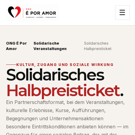
☰
ONG É Por
Solidarische
Solidarisches
Amor
Veranstaltungen
Halbpreisticket
KULTUR, ZUGANG UND SOZIALE WIRKUNG
Solidarisches
Halbpreisticket
.
Ein Partnerschaftsformat, bei dem Veranstaltungen,
kulturelle Erlebnisse, Kurse, Aufführungen,
Begegnungen und Unternehmensaktionen
besondere Eintrittskonditionen anbieten können — im
Gegenzug für einen sozialen Beitrag, der mit der