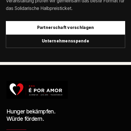
Veranstaltung prüfen wir gemeinsam das beste Format für
das Solidarische Halbpreisticket.
Partnerschaft vorschlagen
Unternehmensspende
Hunger bekämpfen.
Würde fördern.