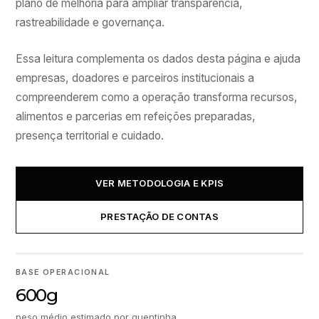
plano de melhoria para ampliar transparência,
rastreabilidade e governança.
Essa leitura complementa os dados desta página e ajuda
empresas, doadores e parceiros institucionais a
compreenderem como a operação transforma recursos,
alimentos e parcerias em refeições preparadas,
presença territorial e cuidado.
VER METODOLOGIA E KPIS
PRESTAÇÃO DE CONTAS
BASE OPERACIONAL
600g
peso médio estimado por quentinha.