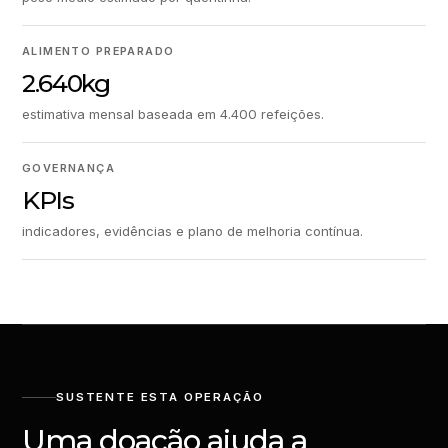
ALIMENTO PREPARADO
2.640kg
estimativa mensal baseada em 4.400 refeições.
GOVERNANÇA
KPIs
indicadores, evidências e plano de melhoria contínua.
SUSTENTE ESTA OPERAÇÃO
Uma doação ajuda a