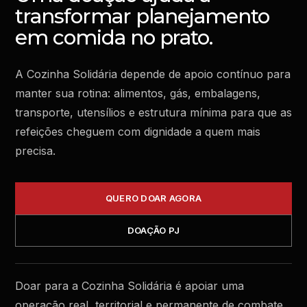
transformar planejamento
em comida no prato.
A Cozinha Solidária depende de apoio contínuo para
manter sua rotina: alimentos, gás, embalagens,
transporte, utensílios e estrutura mínima para que as
refeições cheguem com dignidade a quem mais
precisa.
QUERO DOAR AGORA
DOAÇÃO PJ
Doar para a Cozinha Solidária é apoiar uma
operação real, territorial e permanente de combate