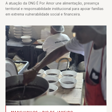
A atuação da ONG É Por Amor une alimentação, presença
territorial e responsabilidade institucional para apoiar famílias
em extrema vulnerabilidade social e financeira.