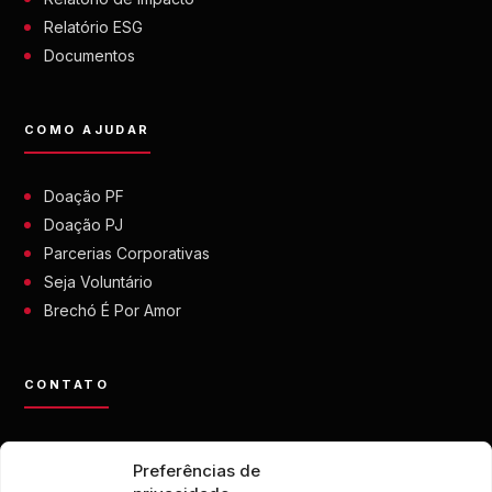
Relatório ESG
Documentos
COMO AJUDAR
Doação PF
Doação PJ
Parcerias Corporativas
Seja Voluntário
Brechó É Por Amor
CONTATO
contato@eporamor.org.br
Preferências de
+55 21 99028-9090