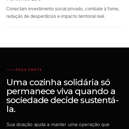
Conectam investimento social privado, combate à fome,
redução de desperdícios e impacto territorial real.
FAÇA PARTE
Uma cozinha solidária só
permanece viva quando a
sociedade decide sustentá-
la.
Sua doação ajuda a manter uma operação que