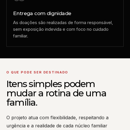
Entrega com dignidade
As doações são realizadas de forma responsável,
sem exposição indevida e com foco no cuidado
familiar.
O QUE PODE SER DESTINADO
Itens simples podem
mudar a rotina de uma
família.
O projeto atua com flexibilidade, respeitando a
urgência e a realidade de cada núcleo familiar