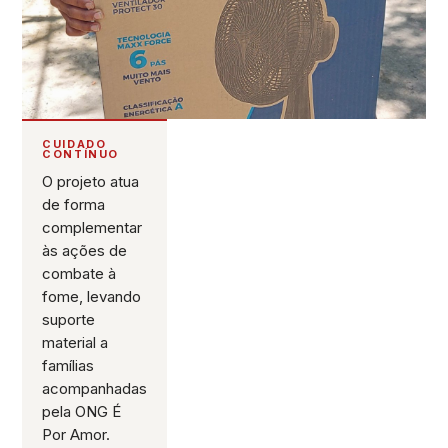
CUIDADO
CONTÍNUO
O projeto atua
de forma
complementar
às ações de
combate à
fome, levando
suporte
material a
famílias
acompanhadas
pela ONG É
Por Amor.