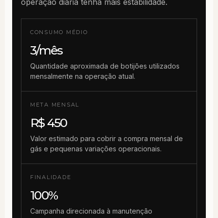
operação diária tenha mais estabilidade.
CONSUMO MÉDIO
3/mês
Quantidade aproximada de botijões utilizados
mensalmente na operação atual.
META MENSAL
R$ 450
Valor estimado para cobrir a compra mensal de
gás e pequenas variações operacionais.
FINALIDADE
100%
Campanha direcionada à manutenção