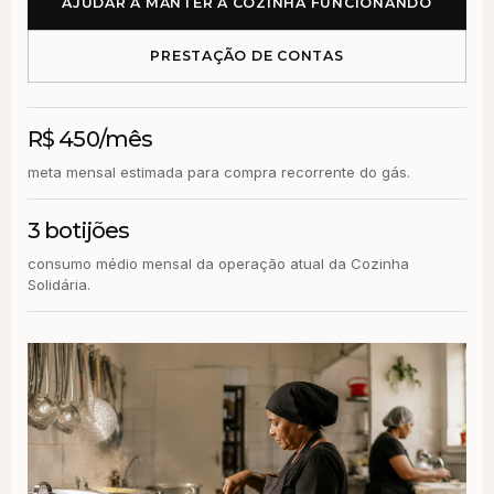
AJUDAR A MANTER A COZINHA FUNCIONANDO
PRESTAÇÃO DE CONTAS
R$ 450/mês
meta mensal estimada para compra recorrente do gás.
3 botijões
consumo médio mensal da operação atual da Cozinha
Solidária.