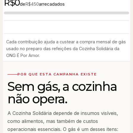
R$0
de
arrecadados
R$450
Cada contribuição ajuda a custear a compra mensal de gás
usado no preparo das refeições da Cozinha Solidária da
ONG É Por Amor.
POR QUE ESTA CAMPANHA EXISTE
Sem gás, a cozinha
não opera.
A Cozinha Solidária depende de insumos visíveis,
como alimentos, mas também de custos
operacionais essenciais. O gás é um desses itens: