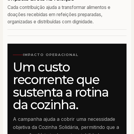
Cada contribuição ajuda a transformar alimentos e
doações recebidas em refeições preparadas,
organizadas e distribuídas com dignidade.
IMPACTO OPERACIONAL
Um custo
recorrente que
sustenta a rotina
da cozinha.
A campanha ajuda a cobrir uma necessidade
objetiva da Cozinha Solidária, permitindo que a