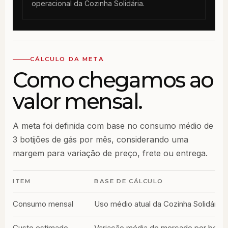
operacional da Cozinha Solidária.
CÁLCULO DA META
Como chegamos ao
valor mensal.
A meta foi definida com base no consumo médio de
3 botijões de gás por mês, considerando uma
margem para variação de preço, frete ou entrega.
ITEM
BASE DE CÁLCULO
Consumo mensal
Uso médio atual da Cozinha Solidária.
Custo estimado
Variação média de mercado por botijã