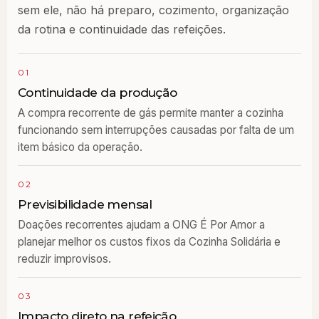
sem ele, não há preparo, cozimento, organização
da rotina e continuidade das refeições.
01
Continuidade da produção
A compra recorrente de gás permite manter a cozinha
funcionando sem interrupções causadas por falta de um
item básico da operação.
02
Previsibilidade mensal
Doações recorrentes ajudam a ONG É Por Amor a
planejar melhor os custos fixos da Cozinha Solidária e
reduzir improvisos.
03
Impacto direto na refeição