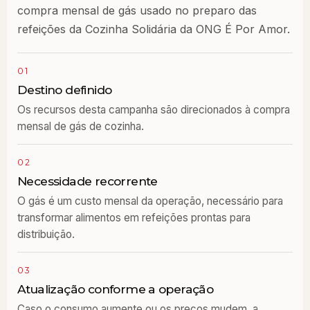
compra mensal de gás usado no preparo das
refeições da Cozinha Solidária da ONG É Por Amor.
01
Destino definido
Os recursos desta campanha são direcionados à compra
mensal de gás de cozinha.
02
Necessidade recorrente
O gás é um custo mensal da operação, necessário para
transformar alimentos em refeições prontas para
distribuição.
03
Atualização conforme a operação
Caso o consumo aumente ou os preços mudem, a