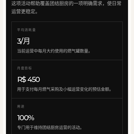
这项活动帮助覆盖团结厨房的一项明确需求，使日常
运营更稳定。
平均消耗量
3/月
当前运营中每月大约使用的燃气罐数量。
月度目标
R$ 450
用于支付每月燃气采购及小幅运营变化的预估金额。
用途
100%
专门用于维持团结厨房运营的活动。