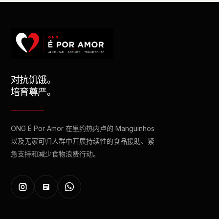
对抗饥饿。
培育尊严。
ONG É Por Amor 在里约热内卢的 Manguinhos
以及无家可归人群中开展持续性的食品援助、紧
急支持和减少食物浪费行动。