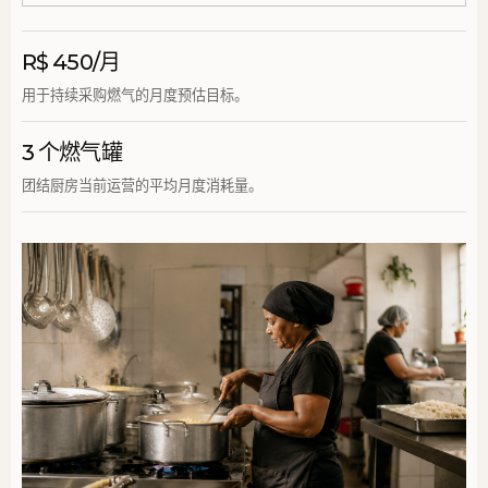
R$ 450/月
用于持续采购燃气的月度预估目标。
3 个燃气罐
团结厨房当前运营的平均月度消耗量。