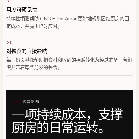
02
月度可预见性
持续性捐赠帮助 ONG É Por Amor 更好地规划团结厨房的固
定成本，并减少临时应对。
03
对餐食的直接影响
每一份贡献都帮助把食材和收到的捐赠转化为经过准备、有组
织并带着尊严分发的餐食。
运营影响
一项持续成本，支撑
厨房的日常运转。