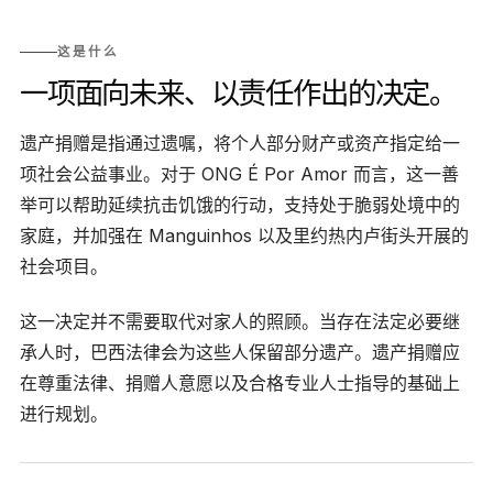
这是什么
一项面向未来、以责任作出的决定。
遗产捐赠是指通过遗嘱，将个人部分财产或资产指定给一
项社会公益事业。对于 ONG É Por Amor 而言，这一善
举可以帮助延续抗击饥饿的行动，支持处于脆弱处境中的
家庭，并加强在 Manguinhos 以及里约热内卢街头开展的
社会项目。
这一决定并不需要取代对家人的照顾。当存在法定必要继
承人时，巴西法律会为这些人保留部分遗产。遗产捐赠应
在尊重法律、捐赠人意愿以及合格专业人士指导的基础上
进行规划。