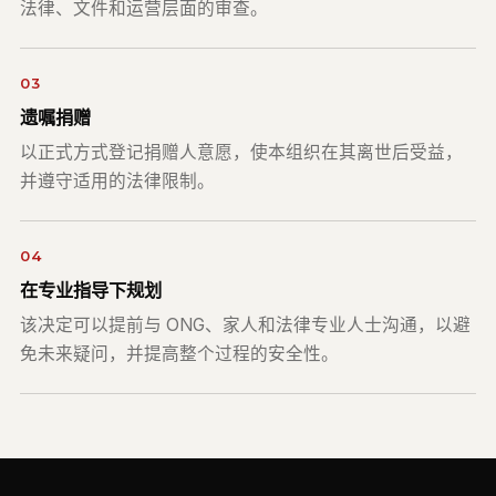
法律、文件和运营层面的审查。
03
遗嘱捐赠
以正式方式登记捐赠人意愿，使本组织在其离世后受益，
并遵守适用的法律限制。
04
在专业指导下规划
该决定可以提前与 ONG、家人和法律专业人士沟通，以避
免未来疑问，并提高整个过程的安全性。