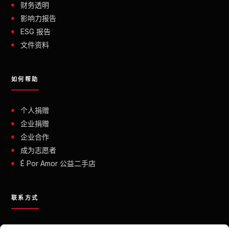
财务透明
影响力报告
ESG 报告
文件资料
如何帮助
个人捐赠
企业捐赠
企业合作
成为志愿者
É Por Amor 公益二手店
联系方式
contato@eporamor.org.br