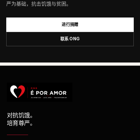
严为基础，抗击饥饿与贫困。
进行捐赠
联系 ONG
对抗饥饿。
培育尊严。