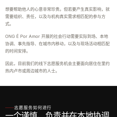
想要帮助他人的心意非常珍贵。但若要产生真实影响，就
需要组织、责任，以及与机构真实需求相匹配的参与方
式。
ONG É Por Amor 开展的社会行动需要实际到场、本地
协调、事先指导、在城市内移动，以及与现场活动相匹配
的时间安排。
因此，目前我们的线下志愿服务机会主要面向居住在里约
热内卢市或周边城市的人士。
志愿服务如何进行
一个谨慎、负责并在本地协调