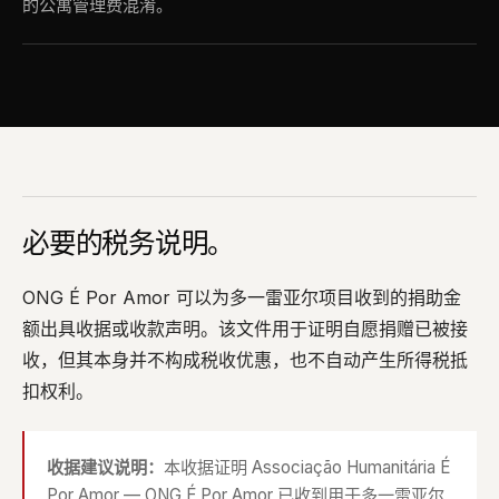
的公寓管理费混淆。
必要的税务说明。
ONG É Por Amor 可以为多一雷亚尔项目收到的捐助金
额出具收据或收款声明。该文件用于证明自愿捐赠已被接
收，但其本身并不构成税收优惠，也不自动产生所得税抵
扣权利。
收据建议说明：
本收据证明 Associação Humanitária É
Por Amor — ONG É Por Amor 已收到用于多一雷亚尔