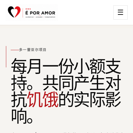
☰
多一雷亚尔项目
每月一份小额支
持。共同产生对
抗
饥饿
的实际影
响。