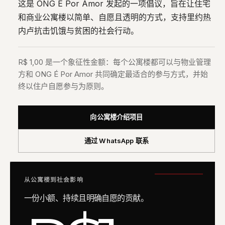
这是 ONG É Por Amor 发起的一项倡议，旨在让住宅
和商业公寓楼以简单、自愿且透明的方式，支持里约热
内卢抗击饥饿与贫困的社会行动。
R$ 1,00 是一个象征性金额：每个公寓楼都可以与物业管理
方和 ONG É Por Amor 共同确定最适合的参与方式，并始
终以住户自愿参与为原则。
向公寓楼介绍项目
通过 WhatsApp 联系
从公寓楼到社会影响
一份小额、持续且明确自愿的贡献。