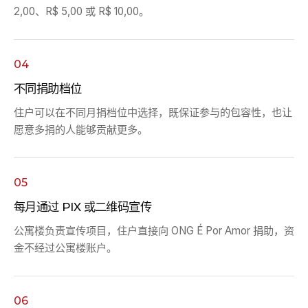
2,00、R$ 5,00 或 R$ 10,00。
04
不同捐助档位
住户可以在不同月捐档位中选择，既保证参与的包容性，也让
愿意多捐的人能够贡献更多。
05
每月通过 PIX 或二维码宣传
公寓楼负责宣传项目，住户直接向 ONG É Por Amor 捐助，资
金不经过公寓楼账户。
06