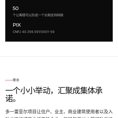
50
个公寓楼可以形成一个长期支持网络
PIX
CNPJ 40.356.591/0001-59
理念
一个小小举动，汇聚成集体承
诺。
多一雷亚尔项目让住户、业主、商业建筑使用者以及入