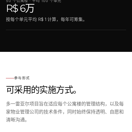
50 个公寓楼 · 平均 100 个单元
R$ 6万
按每个单元平均 R$ 1 计算，每年可筹集。
参与形式
可采用的实施方式。
多一雷亚尔项目旨在适应每个公寓楼的管理结构，以及每
家物业管理公司的技术条件，同时始终保持透明、自愿和
清晰沟通。