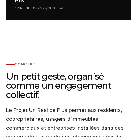
PIX
CNPJ 40.356.591/0001-59
CONCEPT
Un petit geste, organisé
comme un engagement
collectif.
Le Projet Un Real de Plus permet aux résidents,
copropriétaires, usagers d’immeubles
commerciaux et entreprises installées dans des
copropriétés de contribuer chaque mois par de