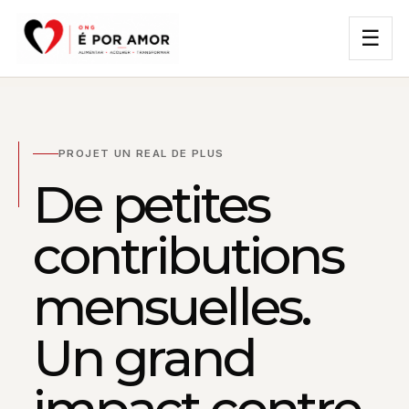
☰
PROJET UN REAL DE PLUS
De petites
contributions
mensuelles.
Un grand
impact contre