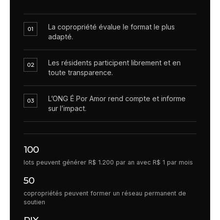
La copropriété évalue le format le plus
01
adapté.
Les résidents participent librement et en
02
toute transparence.
L’ONG É Por Amor rend compte et informe
03
sur l’impact.
100
lots peuvent générer R$ 1.200 par an avec R$ 1 par mois
50
copropriétés peuvent former un réseau permanent de
soutien