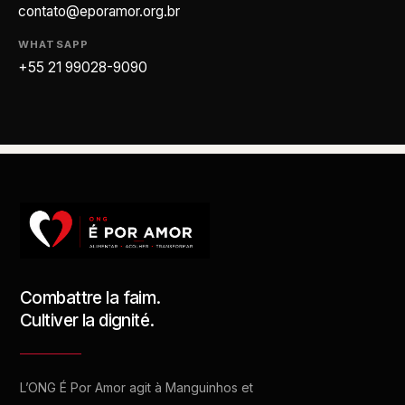
contato@eporamor.org.br
WHATSAPP
+55 21 99028-9090
Combattre la faim.
Cultiver la dignité.
L’ONG É Por Amor agit à Manguinhos et