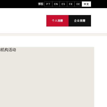
博客
PT
EN
ES
FR
DE
中文
个人捐赠
企业捐赠