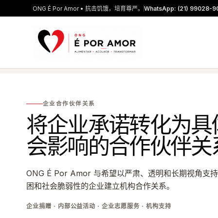
ONG É Por Amor • 抗击饥饿，培育尊严。
WhatsApp: (21) 99028-9
企业合作伙伴关系
将企业承诺转化为具
会影响的合作伙伴关
ONG É Por Amor 与希望以严肃、透明和长期视角
困和社会脆弱性的企业建立机构合作关系。
企业捐赠 · 内部公益活动 · 企业志愿服务 · 机构支持