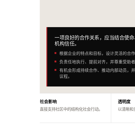
一项良好的合作关系，应当结合使命
机构信任。
根据企业的特点和目标，设计灵活的合
负责任地执行、提前对齐，并尊重受助
有机会形成持续合作、推动内部动员，并强
议程。
社会影响
透明度
直接支持社区中的结构化社会行动。
以清晰和