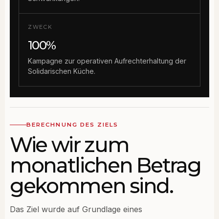
ZWECK
100%
Kampagne zur operativen Aufrechterhaltung der
Solidarischen Küche.
BERECHNUNG DES ZIELS
Wie wir zum
monatlichen Betrag
gekommen sind.
Das Ziel wurde auf Grundlage eines