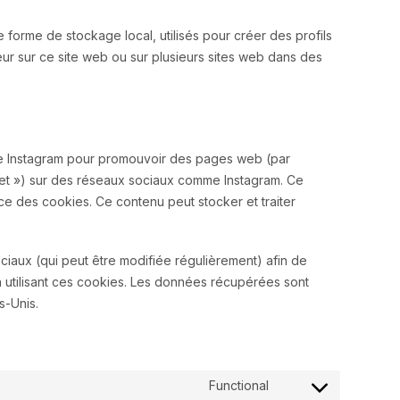
 forme de stockage local, utilisés pour créer des profils
isateur sur ce site web ou sur plusieurs sites web dans des
de Instagram pour promouvoir des pages web (par
weet ») sur des réseaux sociaux comme Instagram. Ce
e des cookies. Ce contenu peut stocker et traiter
sociaux (qui peut être modifiée régulièrement) afin de
n utilisant ces cookies. Les données récupérées sont
s-Unis.
Functional