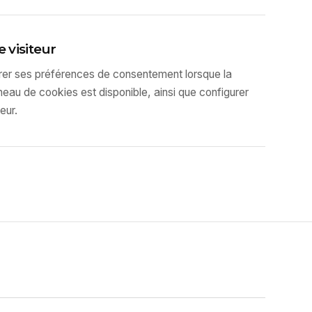
e visiteur
érer ses préférences de consentement lorsque la
neau de cookies est disponible, ainsi que configurer
eur.