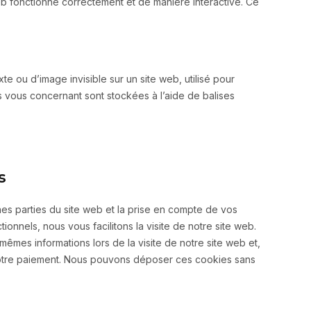
eb fonctionne correctement et de manière interactive. Ce
te ou d’image invisible sur un site web, utilisé pour
es vous concernant sont stockées à l’aide de balises
s
nes parties du site web et la prise en compte de vos
onnels, nous vous facilitons la visite de notre site web.
 mêmes informations lors de la visite de notre site web et,
 votre paiement. Nous pouvons déposer ces cookies sans