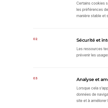
Certains cookies s
les préférences de
manière stable et 
02
Sécurité et in
Les ressources tec
prévenir les usages
03
Analyse et am
Lorsque cela s’app
données de naviga
site et à améliorer