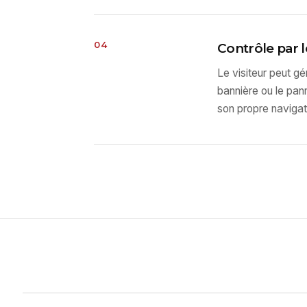
04
Contrôle par l
Le visiteur peut g
bannière ou le pan
son propre navigat