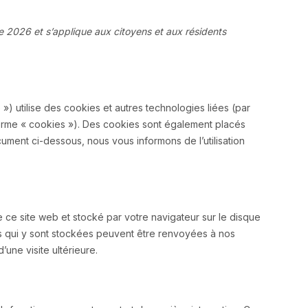
de 2026 et s’applique aux citoyens et aux résidents
b ») utilise des cookies et autres technologies liées (par
 terme « cookies »). Des cookies sont également placés
ment ci-dessous, nous vous informons de l’utilisation
 ce site web et stocké par votre navigateur sur le disque
ons qui y sont stockées peuvent être renvoyées à nos
une visite ultérieure.