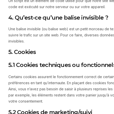
Un script est un élément de code utilisé pour que notre site w
code est exécuté sur notre serveur ou sur votre appareil.
4. Qu’est-ce qu’une balise invisible ?
Une balise invisible (ou balise web) est un petit morceau de tex
suivre le trafic sur un site web. Pour ce faire, diverses donné
invisibles.
5. Cookies
5.1 Cookies techniques ou fonctionnel
Certains cookies assurent le fonctionnement correct de certai
préférences en tant qu’internaute. En plaçant des cookies foncti
Ainsi, vous n’avez pas besoin de saisir à plusieurs reprises les
par exemple, les éléments restent dans votre panier jusqu’à
votre consentement.
5.2 Cookies de marketing/suivi