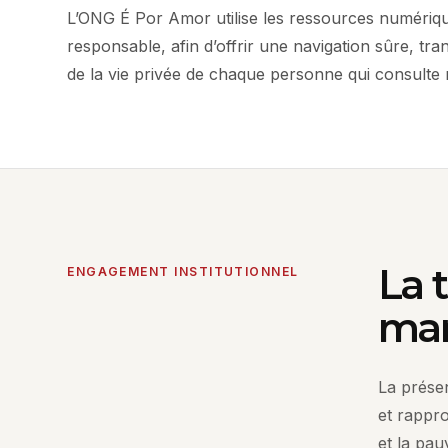
L’ONG É Por Amor utilise les ressources numériq
responsable, afin d’offrir une navigation sûre, tr
de la vie privée de chaque personne qui consulte n
La 
ENGAGEMENT INSTITUTIONNEL
man
La prése
et rappro
et la pau