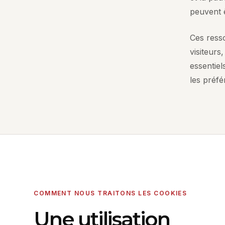
peuvent ê
Ces resso
visiteurs
essentiels
les préf
COMMENT NOUS TRAITONS LES COOKIES
Une utilisation