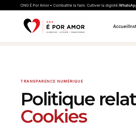
ONG É Por Amor • Combattre la faim. Cultiver la dignité.
WhatsApp
Accueil
Ins
TRANSPARENCE NUMÉRIQUE
Politique rela
Cookies