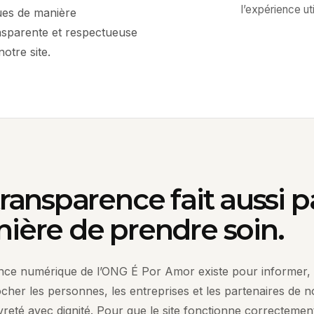
l’expérience uti
ues de manière
ansparente et respectueuse
otre site.
transparence fait aussi p
ière de prendre soin.
nce numérique de l’ONG É Por Amor existe pour informer, 
cher les personnes, les entreprises et les partenaires de no
vreté avec dignité. Pour que le site fonctionne correcteme