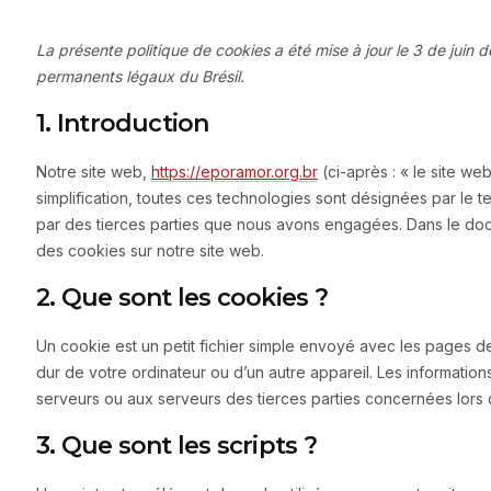
La présente politique de cookies a été mise à jour le 3 de juin 
permanents légaux du Brésil.
1. Introduction
Notre site web,
https://eporamor.org.br
(ci-après : « le site we
simplification, toutes ces technologies sont désignées par le
par des tierces parties que nous avons engagées. Dans le docu
des cookies sur notre site web.
2. Que sont les cookies ?
Un cookie est un petit fichier simple envoyé avec les pages de
dur de votre ordinateur ou d’un autre appareil. Les informati
serveurs ou aux serveurs des tierces parties concernées lors d’
3. Que sont les scripts ?