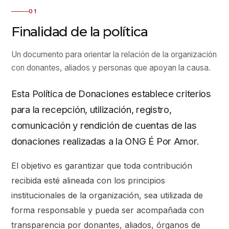
01
Finalidad de la política
Un documento para orientar la relación de la organización
con donantes, aliados y personas que apoyan la causa.
Esta Política de Donaciones establece criterios
para la recepción, utilización, registro,
comunicación y rendición de cuentas de las
donaciones realizadas a la ONG É Por Amor.
El objetivo es garantizar que toda contribución
recibida esté alineada con los principios
institucionales de la organización, sea utilizada de
forma responsable y pueda ser acompañada con
transparencia por donantes, aliados, órganos de