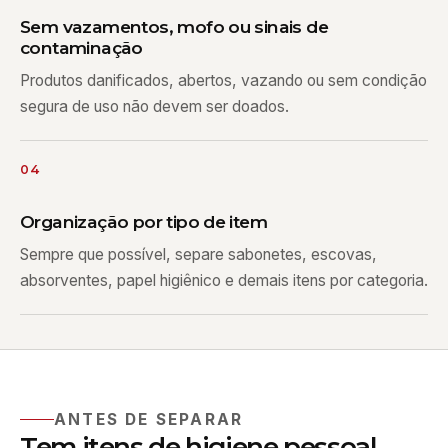
Sem vazamentos, mofo ou sinais de
contaminação
Produtos danificados, abertos, vazando ou sem condição
segura de uso não devem ser doados.
04
Organização por tipo de item
Sempre que possível, separe sabonetes, escovas,
absorventes, papel higiênico e demais itens por categoria.
ANTES DE SEPARAR
Tem itens de higiene pessoal