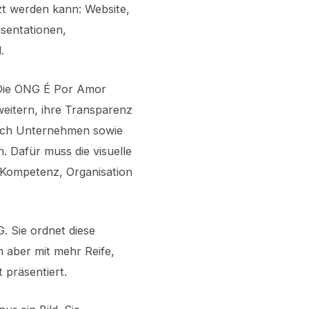
zt werden kann: Website,
äsentationen,
.
. Die ONG É Por Amor
weitern, ihre Transparenz
 sich Unternehmen sowie
. Dafür muss die visuelle
h Kompetenz, Organisation
. Sie ordnet diese
n aber mit mehr Reife,
 präsentiert.