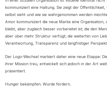
In einer sozialen Organisation ist visuelle Identität nicht 
kommuniziert eine Haltung. Sie zeigt der Öffentlichkeit, w
selbst sieht und wie sie wahrgenommen werden möchte
Amor kommuniziert die neue Marke eine Organisation, d
bleibt, aber zugleich besser vorbereitet ist; die den Me
aber über mehr Struktur verfügt; die weiterhin von Lie
Verantwortung, Transparenz und langfristiger Perspekt
Der Logo-Wechsel markiert daher eine neue Etappe: Di
ihrer Mission treu, entwickelt sich jedoch in der Art weit
präsentiert.
Hunger bekämpfen. Würde fördern.