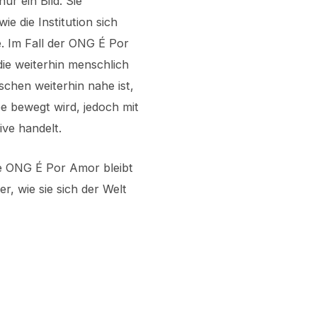
nur ein Bild. Sie
ie die Institution sich
. Im Fall der ONG É Por
ie weiterhin menschlich
nschen weiterhin nahe ist,
be bewegt wird, jedoch mit
ive handelt.
e ONG É Por Amor bleibt
er, wie sie sich der Welt