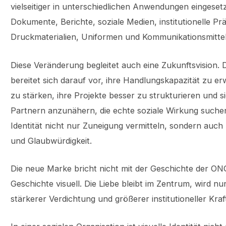
vielseitiger in unterschiedlichen Anwendungen eingeset
Dokumente, Berichte, soziale Medien, institutionelle Pr
Druckmaterialien, Uniformen und Kommunikationsmittel
Diese Veränderung begleitet auch eine Zukunftsvision
bereitet sich darauf vor, ihre Handlungskapazität zu er
zu stärken, ihre Projekte besser zu strukturieren und
Partnern anzunähern, die echte soziale Wirkung suchen
Identität nicht nur Zuneigung vermitteln, sondern auc
und Glaubwürdigkeit.
Die neue Marke bricht nicht mit der Geschichte der ONG
Geschichte visuell. Die Liebe bleibt im Zentrum, wird nu
stärkerer Verdichtung und größerer institutioneller Kraft