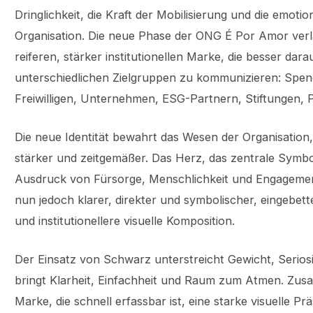
Dringlichkeit, die Kraft der Mobilisierung und die emotion
Organisation. Die neue Phase der ONG É Por Amor verl
reiferen, stärker institutionellen Marke, die besser darau
unterschiedlichen Zielgruppen zu kommunizieren: Spe
Freiwilligen, Unternehmen, ESG-Partnern, Stiftungen, 
Die neue Identität bewahrt das Wesen der Organisation,
stärker und zeitgemäßer. Das Herz, das zentrale Symbol
Ausdruck von Fürsorge, Menschlichkeit und Engagement
nun jedoch klarer, direkter und symbolischer, eingebett
und institutionellere visuelle Komposition.
Der Einsatz von Schwarz unterstreicht Gewicht, Seriosit
bringt Klarheit, Einfachheit und Raum zum Atmen. Zus
Marke, die schnell erfassbar ist, eine starke visuelle Pr