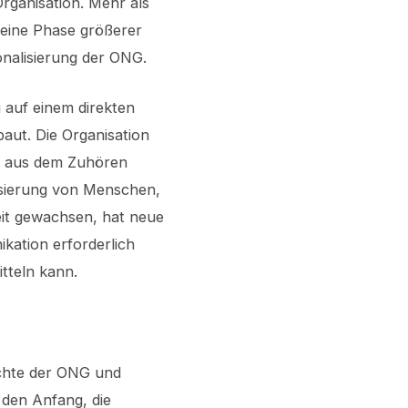
Organisation. Mehr als
 eine Phase größerer
onalisierung der ONG.
 auf einem direkten
ut. Die Organisation
, aus dem Zuhören
isierung von Menschen,
rbeit gewachsen, hat neue
kation erforderlich
itteln kann.
ichte der ONG und
 den Anfang, die