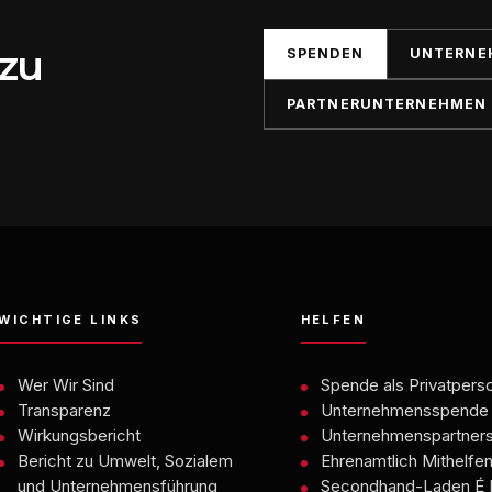
 zu
SPENDEN
UNTERNE
PARTNERUNTERNEHMEN
WICHTIGE LINKS
HELFEN
Wer Wir Sind
Spende als Privatpers
Transparenz
Unternehmensspende
Wirkungsbericht
Unternehmenspartners
Bericht zu Umwelt, Sozialem
Ehrenamtlich Mithelfe
und Unternehmensführung
Secondhand-Laden É 