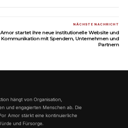
NÄCHSTE NACHRICHT
mor startet ihre neue institutionelle Website und
re Kommunikation mit Spendern, Unternehmen und
Partnern
tion hängt von Organisation,
en und engagierten Menschen ab. Die
r Amor stärkt eine kontinuierliche
Würde und Fürsorge.