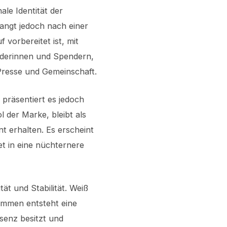
ale Identität der
angt jedoch nach einer
f vorbereitet ist, mit
nderinnen und Spendern,
Presse und Gemeinschaft.
 präsentiert es jedoch
 der Marke, bleibt als
 erhalten. Es erscheint
et in eine nüchternere
ät und Stabilität. Weiß
ammen entsteht eine
äsenz besitzt und