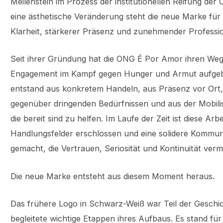
Meilenstein im Prozess der institutionellen Reifung der 
eine ästhetische Veränderung steht die neue Marke für
Klarheit, stärkerer Präsenz und zunehmender Professi
Seit ihrer Gründung hat die ONG É Por Amor ihren Weg
Engagement im Kampf gegen Hunger und Armut aufgeba
entstand aus konkretem Handeln, aus Präsenz vor Ort
gegenüber dringenden Bedürfnissen und aus der Mobil
die bereit sind zu helfen. Im Laufe der Zeit ist diese A
Handlungsfelder erschlossen und eine solidere Kommuni
gemacht, die Vertrauen, Seriosität und Kontinuität verm
Die neue Marke entsteht aus diesem Moment heraus.
Das frühere Logo in Schwarz-Weiß war Teil der Gesch
begleitete wichtige Etappen ihres Aufbaus. Es stand für