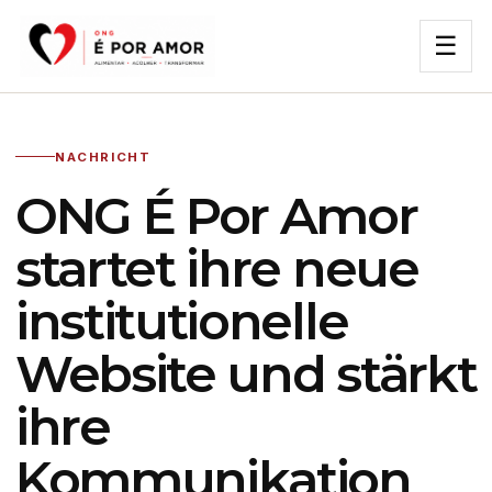
☰
NACHRICHT
ONG É Por Amor
startet ihre neue
institutionelle
Website und stärkt
ihre
Kommunikation