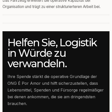
Das Fahrzeug erweitert die operative Kapazität der
Organisation und trägt zu einer strukturierteren Arbeit bei.
Helfen Sie, Logistik
in Würde zu
verwandeln.
Ihre Spende stärkt die operative Grundlage der
ONG É Por Amor und hilft sicherzustellen, dass
Lebensmittel, Spenden und Fürsorge regelmäßiger
bei denen ankommen, die sie am dringendsten
brauchen.