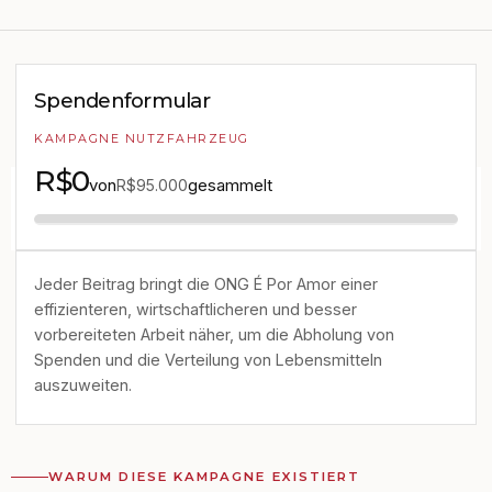
Spendenformular
KAMPAGNE NUTZFAHRZEUG
R$0
von
gesammelt
R$95.000
Jeder Beitrag bringt die ONG É Por Amor einer
effizienteren, wirtschaftlicheren und besser
vorbereiteten Arbeit näher, um die Abholung von
Spenden und die Verteilung von Lebensmitteln
auszuweiten.
WARUM DIESE KAMPAGNE EXISTIERT