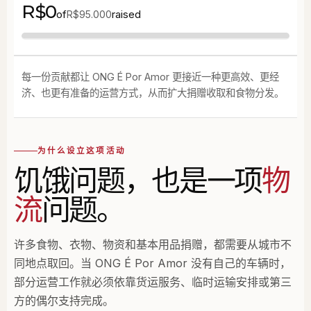
R$0
of
raised
R$95.000
每一份贡献都让 ONG É Por Amor 更接近一种更高效、更经
济、也更有准备的运营方式，从而扩大捐赠收取和食物分发。
为什么设立这项活动
饥饿问题，也是一项
物
流
问题。
许多食物、衣物、物资和基本用品捐赠，都需要从城市不
同地点取回。当 ONG É Por Amor 没有自己的车辆时，
部分运营工作就必须依靠货运服务、临时运输安排或第三
方的偶尔支持完成。