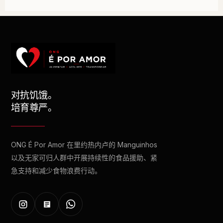
对抗饥饿。
培育尊严。
ONG É Por Amor 在里约热内卢的 Manguinhos
以及无家可归人群中开展持续性的食品援助、紧
急支持和减少食物浪费行动。