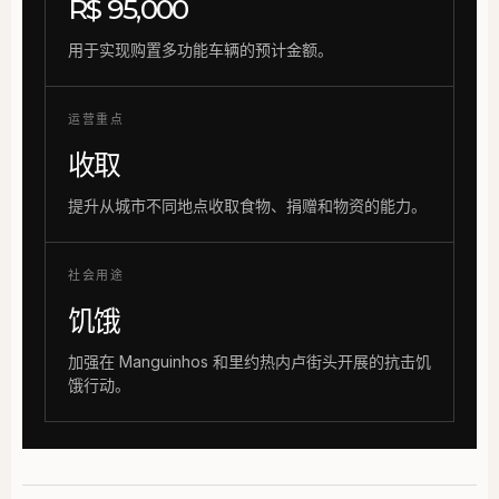
R$ 95,000
用于实现购置多功能车辆的预计金额。
运营重点
收取
提升从城市不同地点收取食物、捐赠和物资的能力。
社会用途
饥饿
加强在 Manguinhos 和里约热内卢街头开展的抗击饥
饿行动。