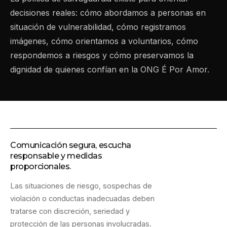
decisiones reales: cómo abordamos a personas en
situación de vulnerabilidad, cómo registramos
imágenes, cómo orientamos a voluntarios, cómo
respondemos a riesgos y cómo preservamos la
dignidad de quienes confían en la ONG É Por Amor.
Comunicación segura, escucha
responsable y medidas
proporcionales.
Las situaciones de riesgo, sospechas de
violación o conductas inadecuadas deben
tratarse con discreción, seriedad y
protección de las personas involucradas.