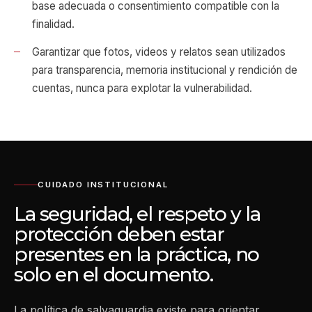
base adecuada o consentimiento compatible con la
finalidad.
Garantizar que fotos, videos y relatos sean utilizados
para transparencia, memoria institucional y rendición de
cuentas, nunca para explotar la vulnerabilidad.
CUIDADO INSTITUCIONAL
La seguridad, el respeto y la
protección deben estar
presentes en la práctica, no
solo en el documento.
La política de salvaguardia existe para orientar