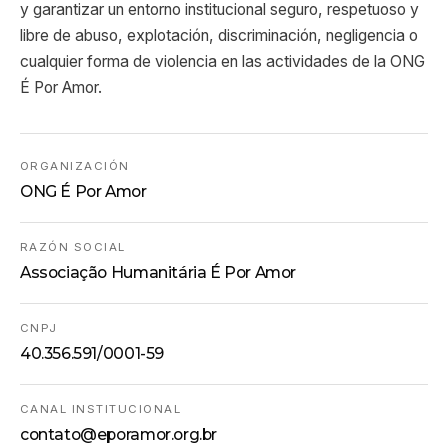
y garantizar un entorno institucional seguro, respetuoso y
libre de abuso, explotación, discriminación, negligencia o
cualquier forma de violencia en las actividades de la ONG
É Por Amor.
ORGANIZACIÓN
ONG É Por Amor
RAZÓN SOCIAL
Associação Humanitária É Por Amor
CNPJ
40.356.591/0001-59
CANAL INSTITUCIONAL
contato@eporamor.org.br