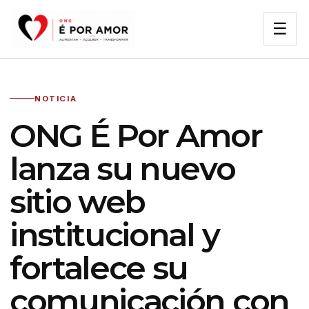
☰
NOTICIA
ONG É Por Amor
lanza su nuevo
sitio web
institucional y
fortalece su
comunicación con