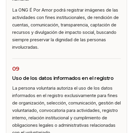
La ONG É Por Amor podrá registrar imágenes de las
actividades con fines institucionales, de rendición de
cuentas, comunicación, transparencia, captación de
recursos y divulgación de impacto social, buscando
siempre preservar la dignidad de las personas
involucradas.
09
Uso de los datos informados en el registro
La persona voluntaria autoriza el uso de los datos
informados en el registro exclusivamente para fines
de organización, selección, comunicación, gestión del
voluntariado, convocatoria para actividades, registro
interno, relación institucional y cumplimiento de
obligaciones legales o administrativas relacionadas
con el voluntariado.