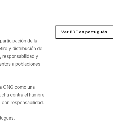
Ver PDF en portugués
participación de la
iro y distribución de
, responsabilidad y
mentos a poblaciones
.
 la ONG como una
ucha contra el hambre
s con responsabilidad.
tugués.