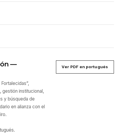
ión —
Ver PDF en portugués
Fortalecidas”,
gestión institucional,
zas y búsqueda de
dario en alianza con el
iro.
tugués.