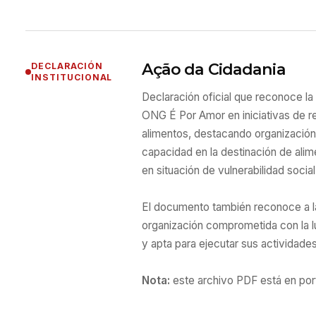
Ação da Cidadania
DECLARACIÓN
INSTITUCIONAL
Declaración oficial que reconoce la 
ONG É Por Amor en iniciativas de ret
alimentos, destacando organización
capacidad en la destinación de ali
en situación de vulnerabilidad social
El documento también reconoce a
organización comprometida con la l
y apta para ejecutar sus actividade
Nota:
este archivo PDF está en por