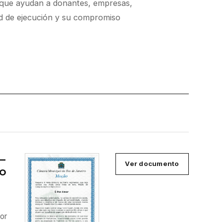
s que ayudan a donantes, empresas,
dad de ejecución y su compromiso
—
Ver documento
ío
por