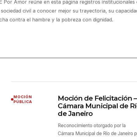
 Por Amor reúne en esta página registros institucionale
y sociedad civil a conocer mejor su trayectoria, su capaci
ucha contra el hambre y la pobreza con dignidad.
Moción de Felicitación 
MOCIÓN
PÚBLICA
Cámara Municipal de R
de Janeiro
Reconocimiento otorgado por la
Cámara Municipal de Río de Janeiro 