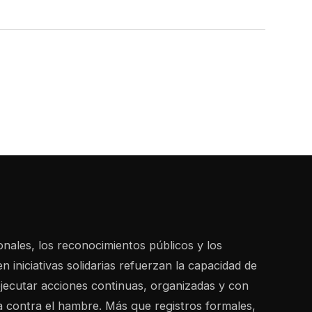
ionales, los reconocimientos públicos y los
en iniciativas solidarias refuerzan la capacidad de
ecutar acciones continuas, organizadas y con
a contra el hambre. Más que registros formales,