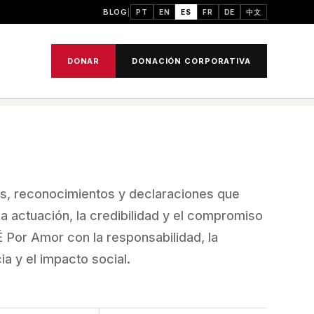
BLOG
PT
EN
ES
FR
DE
中文
DONAR
DONACIÓN CORPORATIVA
, reconocimientos y declaraciones que
la actuación, la credibilidad y el compromiso
 Por Amor con la responsabilidad, la
ia y el impacto social.