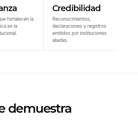
anza
Credibilidad
e fortalecen la
Reconocimientos,
ica en la
declaraciones y registros
tucional.
emitidos por instituciones
aliadas.
se demuestra