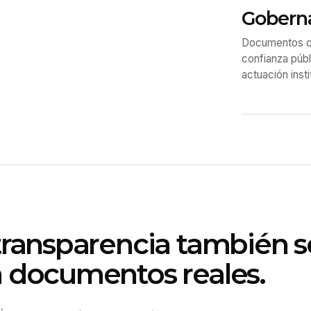
Gobern
Documentos qu
confianza públ
actuación insti
transparencia también 
 documentos reales.