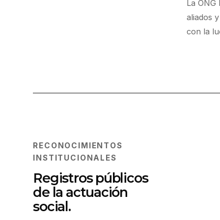
La ONG É
aliados 
con la l
RECONOCIMIENTOS
INSTITUCIONALES
Registros públicos
de la actuación
social.