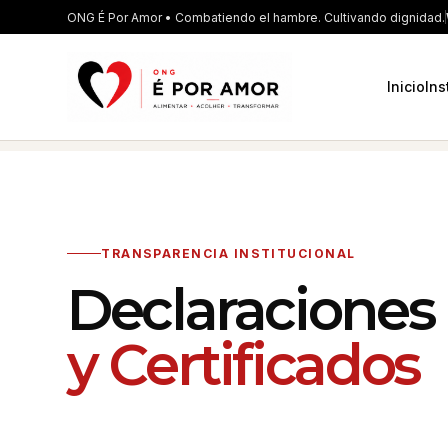
ONG É Por Amor • Combatiendo el hambre. Cultivando dignidad.
Inicio
Ins
TRANSPARENCIA INSTITUCIONAL
Declaraciones
y Certificados